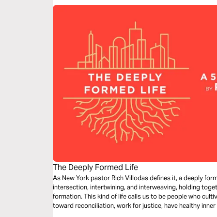
The Deeply Formed Life
As New York pastor Rich Villodas defines it, a deeply forme
intersection, intertwining, and interweaving, holding toget
formation. This kind of life calls us to be people who cult
toward reconciliation, work for justice, have healthy inner
as gifts to steward.