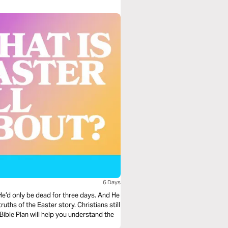
6 Days
e’d only be dead for three days. And He
ruths of the Easter story. Christians still
 Bible Plan will help you understand the