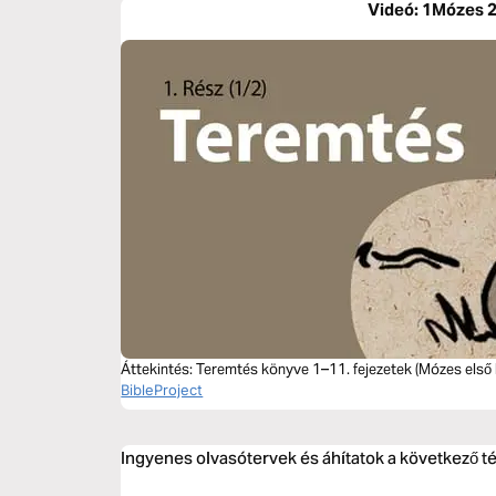
Videó: 1Mózes 2
Áttekintés: Teremtés könyve 1–11. fejezetek (Mózes első 
BibleProject
Ingyenes olvasótervek és áhítatok a következő 