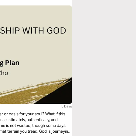
5 Days
 or oasis for your soul? What if this
ce intimately, authentically, and
time is not wasted, though some days
hat terrain you tread, God is journeying