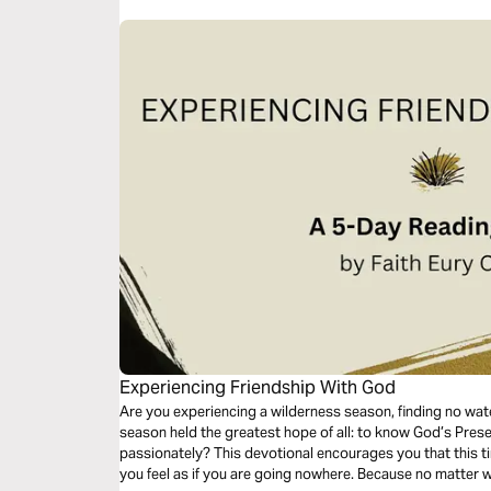
Experiencing Friendship With God
Are you experiencing a wilderness season, finding no water
season held the greatest hope of all: to know God’s Presen
passionately? This devotional encourages you that this 
you feel as if you are going nowhere. Because no matter w