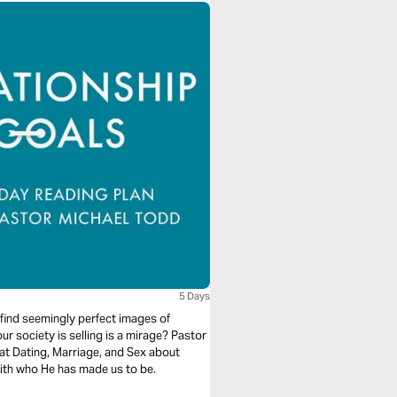
5 Days
 find seemingly perfect images of
 our society is selling is a mirage? Pastor
at Dating, Marriage, and Sex about
with who He has made us to be.