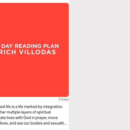
5 Days
d life is a life marked by integration,
her multiple layers of spiritual
ivate lives with God in prayer, move
 lives, and see our bodies and sexuality