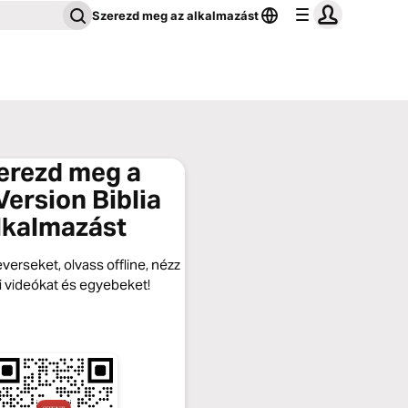
Szerezd meg az alkalmazást
erezd meg a
ersion Biblia
lkalmazást
verseket, olvass offline, nézz
si videókat és egyebeket!