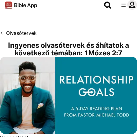
←
Olvasótervek
Ingyenes olvasótervek és áhítatok a
következő témában: 1Mózes 2:7