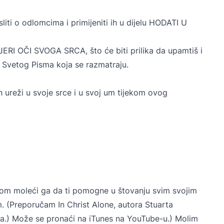
liti o odlomcima i primijeniti ih u dijelu HODATI U
JERI OČI SVOGA SRCA, što će biti prilika da upamtiš i
 Svetog Pisma koja se razmatraju.
h ureži u svoje srce i u svoj um tijekom ovog
om moleći ga da ti pomogne u štovanju svim svojim
 (Preporučam In Christ Alone, autora Stuarta
.a.) Može se pronaći na iTunes na YouTube-u.) Molim