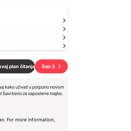
vaj plan čitanja
Dan
2
Saznaj kako uživati u potpuno novom
u! Savršeno za zaposlene majke,
an. For more information,