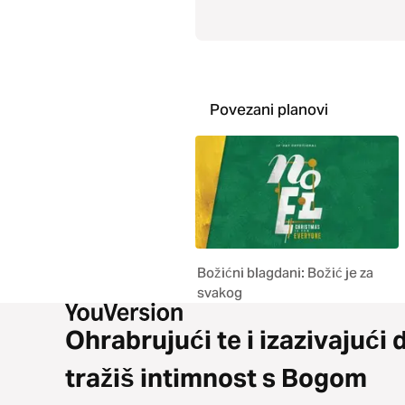
Povezani planovi
Božićni blagdani: Božić je za
svakog
Ohrabrujući te i izazivajući 
tražiš intimnost s Bogom