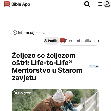
Informacije o planu
Preuzmi aplikaciju
Podijeli
Željezo se željezom
oštri: Life-to-Life®
Primjer
Mentorstvo u Starom
zavjetu