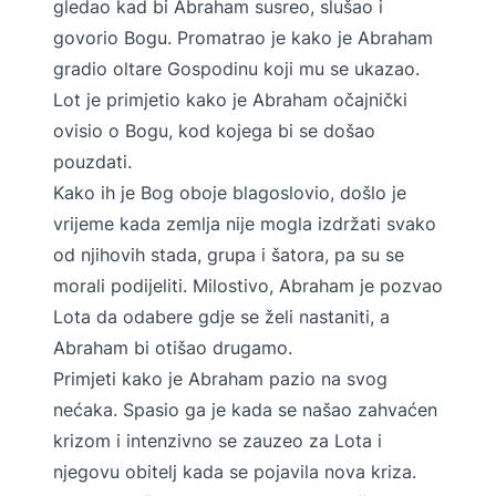
gledao kad bi Abraham susreo, slušao i
govorio Bogu. Promatrao je kako je Abraham
gradio oltare Gospodinu koji mu se ukazao.
Lot je primjetio kako je Abraham očajnički
ovisio o Bogu, kod kojega bi se došao
pouzdati.
Kako ih je Bog oboje blagoslovio, došlo je
vrijeme kada zemlja nije mogla izdržati svako
od njihovih stada, grupa i šatora, pa su se
morali podijeliti. Milostivo, Abraham je pozvao
Lota da odabere gdje se želi nastaniti, a
Abraham bi otišao drugamo.
Primjeti kako je Abraham pazio na svog
nećaka. Spasio ga je kada se našao zahvaćen
krizom i intenzivno se zauzeo za Lota i
njegovu obitelj kada se pojavila nova kriza.