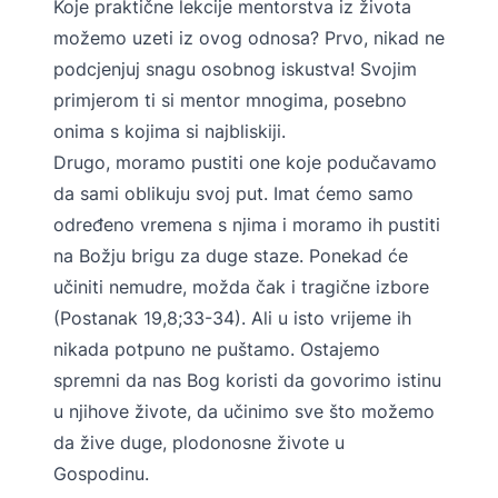
Koje praktične lekcije mentorstva iz života
možemo uzeti iz ovog odnosa? Prvo, nikad ne
podcjenjuj snagu osobnog iskustva! Svojim
primjerom ti si mentor mnogima, posebno
onima s kojima si najbliskiji.
Drugo, moramo pustiti one koje podučavamo
da sami oblikuju svoj put. Imat ćemo samo
određeno vremena s njima i moramo ih pustiti
na Božju brigu za duge staze. Ponekad će
učiniti nemudre, možda čak i tragične izbore
(Postanak 19,8;33-34). Ali u isto vrijeme ih
nikada potpuno ne puštamo. Ostajemo
spremni da nas Bog koristi da govorimo istinu
u njihove živote, da učinimo sve što možemo
da žive duge, plodonosne živote u
Gospodinu.