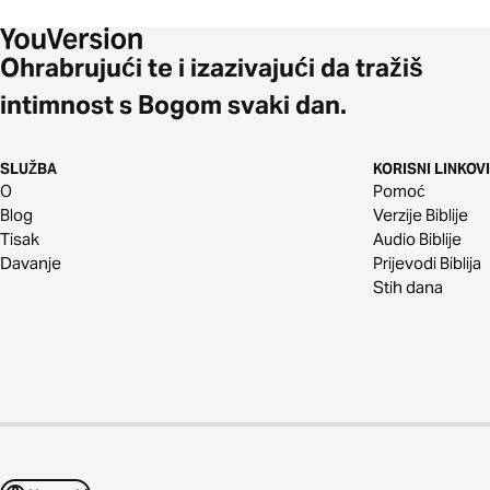
Ohrabrujući te i izazivajući da tražiš
intimnost s Bogom svaki dan.
SLUŽBA
KORISNI LINKOVI
O
Pomoć
Blog
Verzije Biblije
Tisak
Audio Biblije
Davanje
Prijevodi Biblija
Stih dana