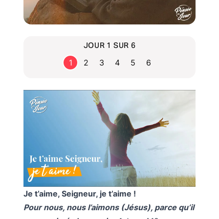
JOUR 1 SUR 6
1
2
3
4
5
6
Je t’aime, Seigneur, je t’aime !
Pour nous, nous l’aimons (Jésus), parce qu’il