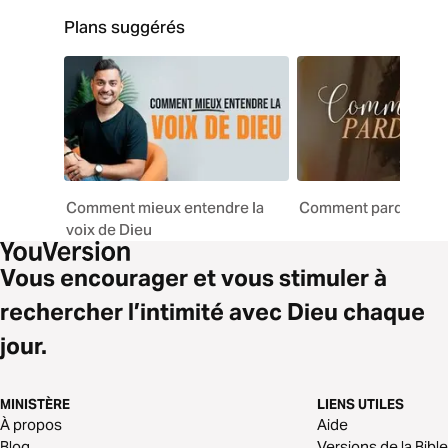
Plans suggérés
Comment mieux entendre la
Comment pardonner 
voix de Dieu
Vous encourager et vous stimuler à
rechercher l’intimité avec Dieu chaque
jour.
MINISTÈRE
LIENS UTILES
À propos
Aide
Blog
Versions de la Bible