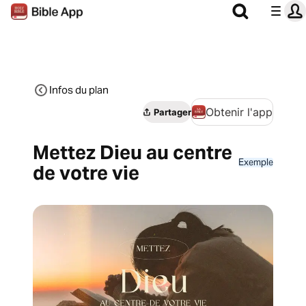
Infos du plan
Obtenir l'app
Partager
Mettez Dieu au centre
Exemple
de votre vie