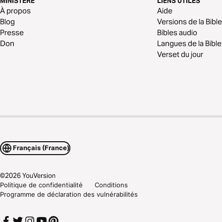
MINISTÈRE
LIENS UTILES
À propos
Aide
Blog
Versions de la Bible
Presse
Bibles audio
Don
Langues de la Bible
Verset du jour
Français (France)
©
2026
YouVersion
Politique de confidentialité
Conditions
Programme de déclaration des vulnérabilités