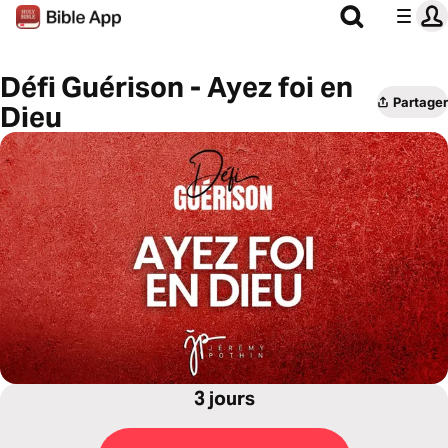
Défi Guérison - Ayez foi en
Partager
Dieu
3 jours