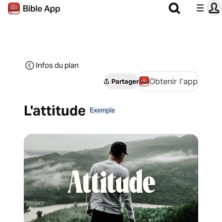
Infos du plan
Obtenir l'app
Partager
L'attitude
Exemple