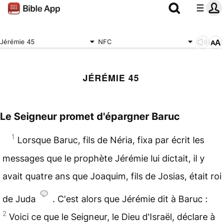
Jérémie 45
NFC
JÉRÉMIE 45
Le Seigneur promet d'épargner Baruc
1
Lorsque Baruc, fils de Néria, fixa par écrit les
messages que le
prophète
Jérémie lui dictait, il y
avait quatre ans que Joaquim, fils de Josias, était roi
de
Juda
. C'est alors que Jérémie dit à Baruc :
2
Voici ce que le Seigneur, le Dieu d'Israël, déclare à