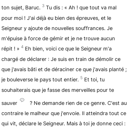
3
ton sujet, Baruc.
Tu dis : « Ah ! que tout va mal
pour moi ! J'ai déjà eu bien des épreuves, et le
Seigneur y ajoute de nouvelles souffrances. Je
m'épuise à force de gémir et je ne trouve aucun
4
répit ! »
Eh bien, voici ce que le Seigneur m'a
chargé de déclarer : Je suis en train de démolir ce
que j'avais bâti et de déraciner ce que j'avais planté ;
5
je bouleverse le pays tout entier.
Et toi, tu
souhaiterais que je fasse des merveilles pour te
sauver
? Ne demande rien de ce genre. C'est au
contraire le malheur que j'envoie. Il atteindra tout ce
qui vit, déclare le Seigneur. Mais à toi je donne ceci :