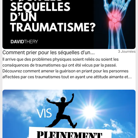
Comment prier pour les séquelles d’un
3 Journées
traumatisme?
Il arrive que des problèmes physiques soient reliés ou soient les
conséquences de traumatismes qui ont été vécus par la passé.
Découvrez comment amener la guérison en priant pour les personnes
affectées par ces traumatismes tout en ayant une attitude aimante et
compatissante.