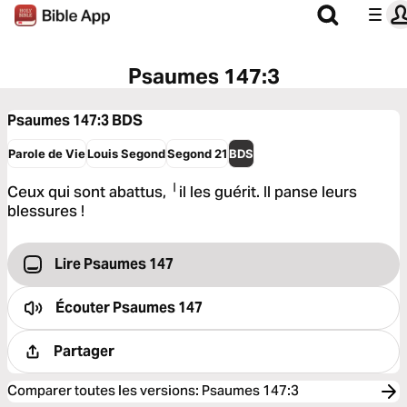
Psaumes 147:3
Psaumes 147:3
BDS
Parole de Vie
Louis Segond
Segond 21
BDS
Ceux qui sont abattus, ╵il les guérit. Il panse leurs
blessures !
Lire Psaumes 147
Écouter
Psaumes 147
Partager
Comparer toutes les versions
:
Psaumes 147:3