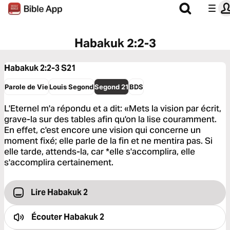
Habakuk 2:2-3
Habakuk 2:2-3
S21
Parole de Vie
Louis Segond
Segond 21
BDS
L'Eternel m'a répondu et a dit: «Mets la vision par écrit,
grave-la sur des tables afin qu'on la lise couramment.
En effet, c'est encore une vision qui concerne un
moment fixé; elle parle de la fin et ne mentira pas. Si
elle tarde, attends-la, car *elle s'accomplira, elle
s'accomplira certainement.
Lire Habakuk 2
Écouter
Habakuk 2