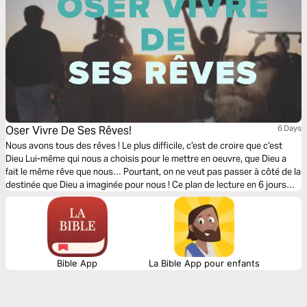
Oser Vivre De Ses Rêves!
6 Days
Nous avons tous des rêves ! Le plus difficile, c’est de croire que c’est
Dieu Lui-même qui nous a choisis pour le mettre en oeuvre, que Dieu a
fait le même rêve que nous… Pourtant, on ne veut pas passer à côté de la
destinée que Dieu a imaginée pour nous ! Ce plan de lecture en 6 jours
est destiné à tous ceux qui veulent voir leurs rêves devenir réalité.
Bible App
La Bible App pour enfants