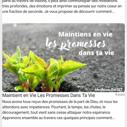
parle au travers de visions, il peut ainsi communiquer des révélations
très profondes, des émotions et imprimer sa pensée sur notre coeur en
une fraction de seconde. Je vous propose de découvrir comment
recevoir des visions de Dieu, comment les interpréter et l’effet qu’elles
peuvent avoir sur votre vie.
Maintient en Vie Les Promesses Dans Ta Vie
4 jours
Nous avons tous reçus des promesses de la part de Dieu, et nous les
attendons avec impatiences. Pourtant, le temps, les chutes, le
découragement, tout vient sans cesse attaquer notre espérance.
Apprenons ensemble au travers ces quelques principes comment
maintenir en vie les promesses de Dieu!