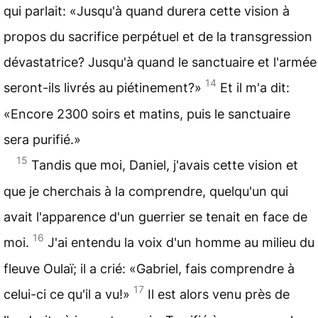
qui parlait: «Jusqu'à quand durera cette vision à
propos du sacrifice perpétuel et de la transgression
dévastatrice? Jusqu'à quand le sanctuaire et l'armée
14
seront-ils livrés au piétinement?»
Et il m'a dit:
«Encore 2300 soirs et matins, puis le sanctuaire
sera purifié.»
15
Tandis que moi, Daniel, j'avais cette vision et
que je cherchais à la comprendre, quelqu'un qui
avait l'apparence d'un guerrier se tenait en face de
16
moi.
J'ai entendu la voix d'un homme au milieu du
fleuve Oulaï; il a crié: «Gabriel, fais comprendre à
17
celui-ci ce qu'il a vu!»
Il est alors venu près de