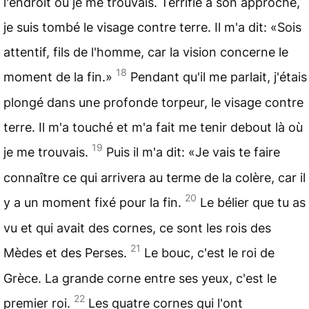
l'endroit où je me trouvais. Terrifié à son approche,
je suis tombé le visage contre terre. Il m'a dit: «Sois
attentif, fils de l'homme, car la vision concerne le
18
moment de la fin.»
Pendant qu'il me parlait, j'étais
plongé dans une profonde torpeur, le visage contre
terre. Il m'a touché et m'a fait me tenir debout là où
19
je me trouvais.
Puis il m'a dit: «Je vais te faire
connaître ce qui arrivera au terme de la colère, car il
20
y a un moment fixé pour la fin.
Le bélier que tu as
vu et qui avait des cornes, ce sont les rois des
21
Mèdes et des Perses.
Le bouc, c'est le roi de
Grèce. La grande corne entre ses yeux, c'est le
22
premier roi.
Les quatre cornes qui l'ont