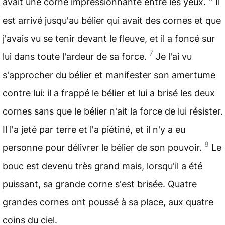
avait une corne impressionnante entre les yeux.
Il
est arrivé jusqu'au bélier qui avait des cornes et que
j'avais vu se tenir devant le fleuve, et il a foncé sur
7
lui dans toute l'ardeur de sa force.
Je l'ai vu
s'approcher du bélier et manifester son amertume
contre lui: il a frappé le bélier et lui a brisé les deux
cornes sans que le bélier n'ait la force de lui résister.
Il l'a jeté par terre et l'a piétiné, et il n'y a eu
8
personne pour délivrer le bélier de son pouvoir.
Le
bouc est devenu très grand mais, lorsqu'il a été
puissant, sa grande corne s'est brisée. Quatre
grandes cornes ont poussé à sa place, aux quatre
coins du ciel.