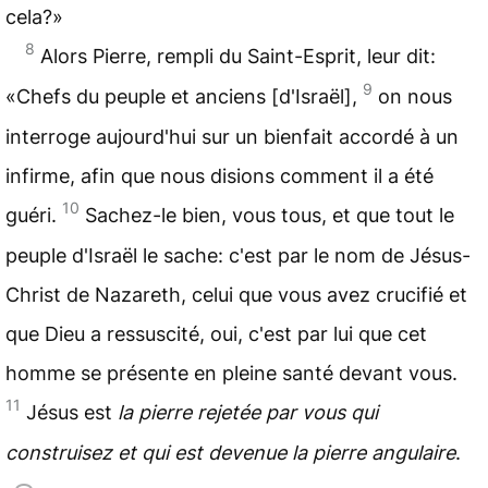
cela?»
8
Alors Pierre, rempli du Saint-Esprit, leur dit:
9
«Chefs du peuple et anciens [d'Israël],
on nous
interroge aujourd'hui sur un bienfait accordé à un
infirme, afin que nous disions comment il a été
10
guéri.
Sachez-le bien, vous tous, et que tout le
peuple d'Israël le sache: c'est par le nom de Jésus-
Christ de Nazareth, celui que vous avez crucifié et
que Dieu a ressuscité, oui, c'est par lui que cet
homme se présente en pleine santé devant vous.
11
Jésus est
la pierre rejetée par vous qui
construisez et qui est devenue la pierre angulaire
.