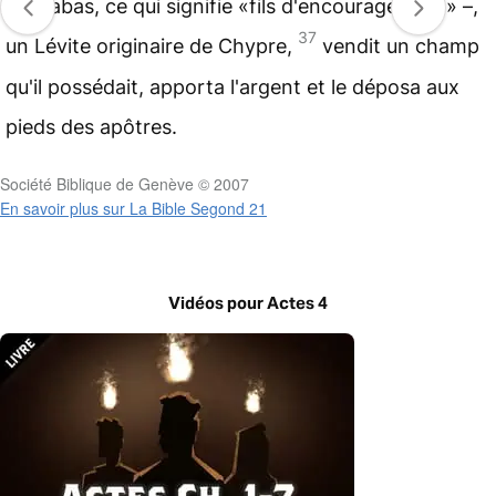
Barnabas, ce qui signifie «fils d'encouragement» –,
37
un Lévite originaire de Chypre,
vendit un champ
qu'il possédait, apporta l'argent et le déposa aux
pieds des apôtres.
Société Biblique de Genève © 2007
En savoir plus sur La Bible Segond 21
Vidéos pour Actes 4