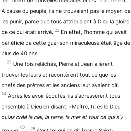
leur firent de nouvelles menaces et les relâchèrent.
A cause du peuple, ils ne trouvaient pas le moyen de
les punir, parce que tous attribuaient à Dieu la gloire
22
de ce qui était arrivé.
En effet, l'homme qui avait
bénéficié de cette guérison miraculeuse était âgé de
plus de 40 ans.
23
Une fois relâchés, Pierre et Jean allèrent
trouver les leurs et racontèrent tout ce que les
chefs des prêtres et les anciens leur avaient dit.
24
Après les avoir écoutés, ils s'adressèrent tous
ensemble à Dieu en disant: «Maître, tu es le Dieu
qui
as créé le ciel, la terre, la mer et tout ce qui s'y
25
trouve
,
c'est toi qui as dit [par le Saint-