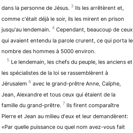
3
dans la personne de Jésus.
Ils les arrêtèrent et,
comme c'était déjà le soir, ils les mirent en prison
4
jusqu'au lendemain.
Cependant, beaucoup de ceux
qui avaient entendu la parole crurent, ce qui porta le
nombre des hommes à 5000 environ.
5
Le lendemain, les chefs du peuple, les anciens et
les spécialistes de la loi se rassemblèrent à
6
Jérusalem
avec le grand-prêtre Anne, Caïphe,
Jean, Alexandre et tous ceux qui étaient de la
7
famille du grand-prêtre.
Ils firent comparaître
Pierre et Jean au milieu d'eux et leur demandèrent:
«Par quelle puissance ou quel nom avez-vous fait