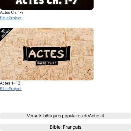
Actes Ch. 1-7
BibleProject
Actes 1–12
BibleProject
Versets bibliques populaires de
Actes 4
Bible: 
Français