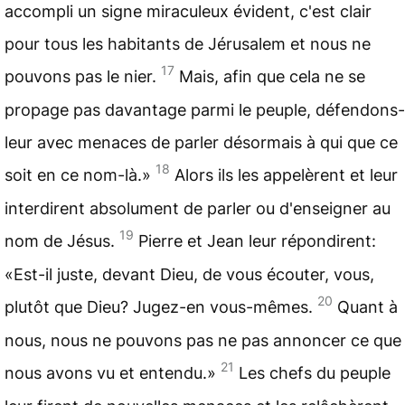
accompli un signe miraculeux évident, c'est clair
pour tous les habitants de Jérusalem et nous ne
17
pouvons pas le nier.
Mais, afin que cela ne se
propage pas davantage parmi le peuple, défendons-
leur avec menaces de parler désormais à qui que ce
18
soit en ce nom-là.»
Alors ils les appelèrent et leur
interdirent absolument de parler ou d'enseigner au
19
nom de Jésus.
Pierre et Jean leur répondirent:
«Est-il juste, devant Dieu, de vous écouter, vous,
20
plutôt que Dieu? Jugez-en vous-mêmes.
Quant à
nous, nous ne pouvons pas ne pas annoncer ce que
21
nous avons vu et entendu.»
Les chefs du peuple