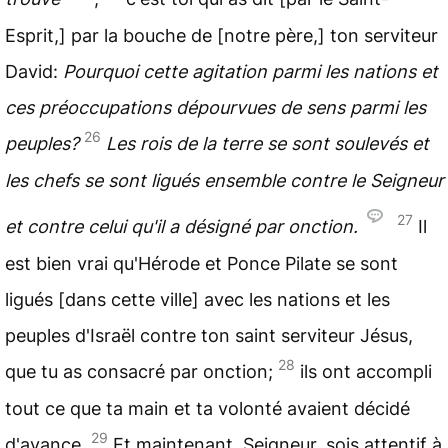
Esprit,] par la bouche de [notre père,] ton serviteur
David:
Pourquoi cette agitation parmi les nations et
ces préoccupations dépourvues de sens parmi les
26
peuples?
Les rois de la terre se sont soulevés et
les chefs se sont ligués ensemble contre le Seigneur
27
et contre celui qu'il a désigné par onction.
Il
est bien vrai qu'Hérode et Ponce Pilate se sont
ligués [dans cette ville] avec les nations et les
peuples d'Israël contre ton saint serviteur Jésus,
28
que tu as consacré par onction;
ils ont accompli
tout ce que ta main et ta volonté avaient décidé
29
d'avance.
Et maintenant, Seigneur, sois attentif à