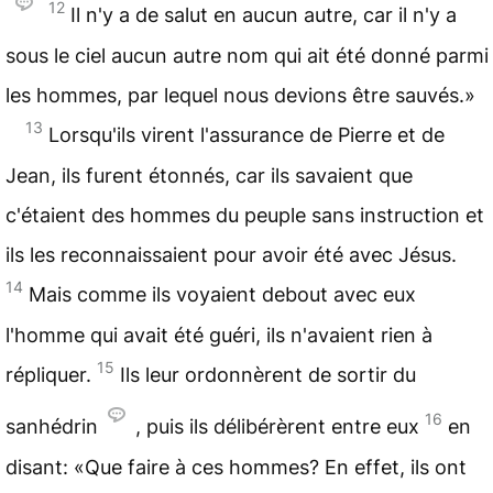
12
Il n'y a de salut en aucun autre, car il n'y a
sous le ciel aucun autre nom qui ait été donné parmi
les hommes, par lequel nous devions être sauvés.»
13
Lorsqu'ils virent l'assurance de Pierre et de
Jean, ils furent étonnés, car ils savaient que
c'étaient des hommes du peuple sans instruction et
ils les reconnaissaient pour avoir été avec Jésus.
14
Mais comme ils voyaient debout avec eux
l'homme qui avait été guéri, ils n'avaient rien à
15
répliquer.
Ils leur ordonnèrent de sortir du
16
sanhédrin
, puis ils délibérèrent entre eux
en
disant: «Que faire à ces hommes? En effet, ils ont