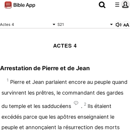
Actes 4
S21
ACTES 4
Arrestation de Pierre et de Jean
1
Pierre et Jean parlaient encore au peuple quand
survinrent les prêtres, le commandant des gardes
2
du temple et les sadducéens
.
Ils étaient
excédés parce que les apôtres enseignaient le
peuple et annonçaient la résurrection des morts