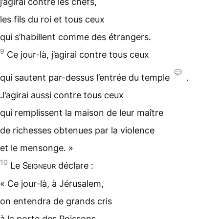
j’agirai contre les chefs,
les fils du roi et tous ceux
qui s’habillent comme des étrangers.
9
Ce jour-là, j’agirai contre tous ceux
qui sautent par-dessus l’entrée du temple
.
J’agirai aussi contre tous ceux
qui remplissent la maison de leur maître
de richesses obtenues par la violence
et le mensonge. »
10
Le
Seigneur
déclare :
« Ce jour-là, à Jérusalem,
on entendra de grands cris
à la porte des Poissons,