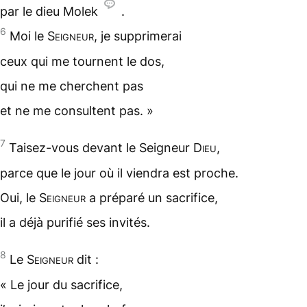
par le dieu Molek
.
6
Moi le
Seigneur
, je supprimerai
ceux qui me tournent le dos,
qui ne me cherchent pas
et ne me consultent pas. »
7
Taisez-vous devant le Seigneur D
ieu
,
parce que le jour où il viendra est proche.
Oui, le
Seigneur
a préparé un
sacrifice
,
il a déjà
purifié
ses invités.
8
Le
Seigneur
dit :
« Le jour du sacrifice,