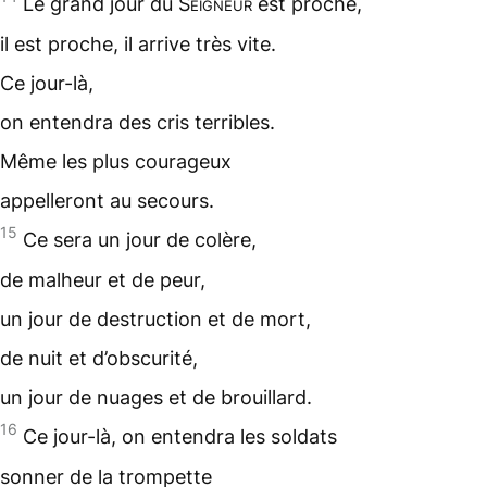
Le grand
jour
du
Seigneur
est proche,
il est proche, il arrive très vite.
Ce jour-là,
on entendra des cris terribles.
Même les plus courageux
appelleront au secours.
15
Ce sera un jour de
colère
,
de malheur et de peur,
un jour de destruction et de mort,
de nuit et d’obscurité,
un jour de nuages et de brouillard.
16
Ce jour-là, on entendra les soldats
sonner de la trompette