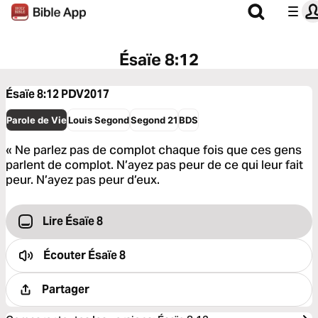
Ésaïe 8:12
Ésaïe 8:12
PDV2017
Parole de Vie
Louis Segond
Segond 21
BDS
« Ne parlez pas de complot chaque fois que ces gens
parlent de complot. N’ayez pas peur de ce qui leur fait
peur. N’ayez pas peur d’eux.
Lire Ésaïe 8
Écouter
Ésaïe 8
Partager