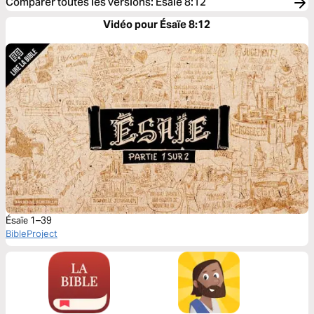
Comparer toutes les versions
:
Ésaïe 8:12
Vidéo pour Ésaïe 8:12
Ésaïe 1–39
BibleProject