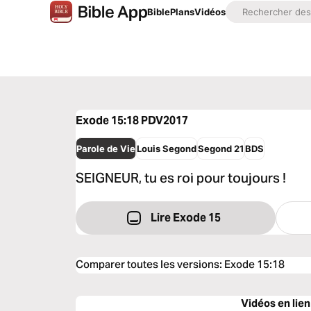
Bible
Plans
Vidéos
Exode 15:18
PDV2017
Parole de Vie
Louis Segond
Segond 21
BDS
SEIGNEUR, tu es roi pour toujours !
Lire Exode 15
Comparer toutes les versions
:
Exode 15:18
Vidéos en lien