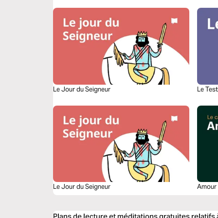
Le Jour du Seigneur
Le Tes
Le Jour du Seigneur
Amour 
Plans de lecture et méditations gratuites relatif