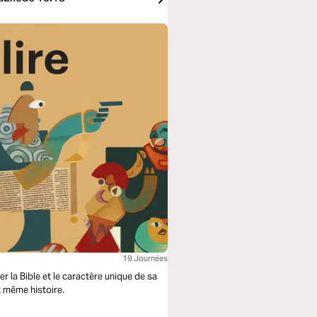
19 Journées
r la Bible et le caractère unique de sa
t même histoire.