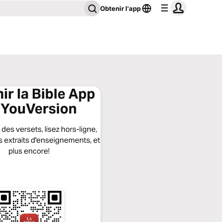
Obtenir l'app
ir la Bible App
 YouVersion
des versets, lisez hors-ligne,
 extraits d'enseignements, et
plus encore!