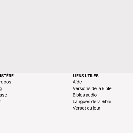
ISTÈRE
LIENS UTILES
ropos
Aide
g
Versions de la Bible
esse
Bibles audio
n
Langues de la Bible
Verset du jour