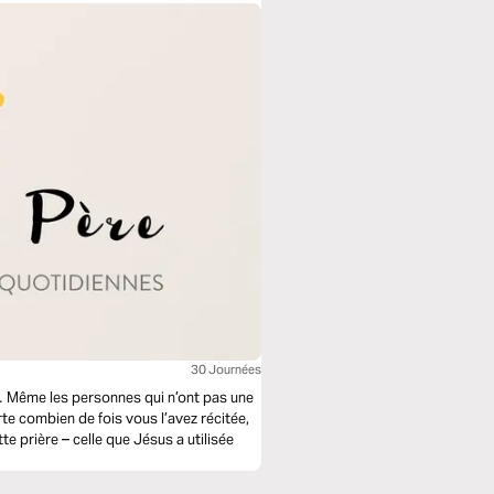
30 Journées
e… Même les personnes qui n’ont pas une
te combien de fois vous l’avez récitée,
e prière – celle que Jésus a utilisée