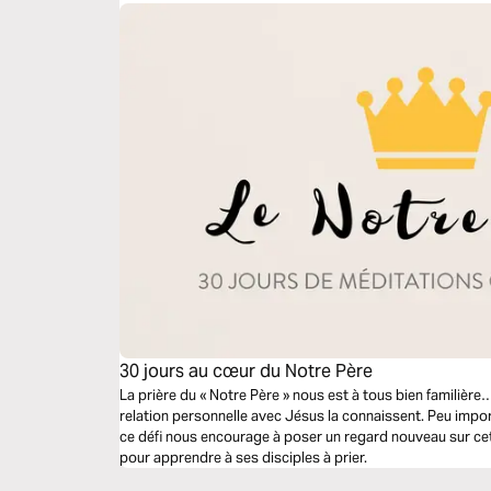
30 jours au cœur du Notre Père
La prière du « Notre Père » nous est à tous bien familièr
relation personnelle avec Jésus la connaissent. Peu impor
ce défi nous encourage à poser un regard nouveau sur cett
pour apprendre à ses disciples à prier.