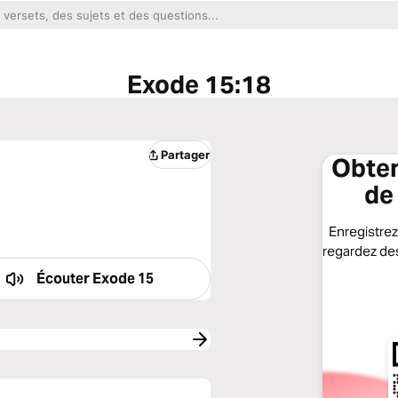
Exode 15:18
Partager
Obten
de
Enregistrez 
regardez des
Écouter
Exode 15