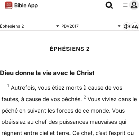
Éphésiens 2
PDV2017
ÉPHÉSIENS 2
Dieu donne la vie avec le Christ
1
Autrefois, vous étiez morts à cause de vos
2
fautes, à cause de vos péchés.
Vous viviez dans le
péché en suivant les forces de ce
monde
. Vous
obéissiez au chef des puissances mauvaises qui
règnent entre
ciel
et terre. Ce chef, c’est l’esprit du