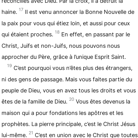
réconciliés avec Dieu. Par la croix, il a détruit la
17
haine.
Il est venu annoncer la Bonne Nouvelle de
la paix pour vous qui étiez loin, et aussi pour ceux
18
qui étaient proches.
En effet, en passant par le
Christ, Juifs et non-Juifs, nous pouvons nous
approcher du Père, grâce à l’unique Esprit Saint.
19
C’est pourquoi vous n’êtes plus des étrangers,
ni des gens de passage. Mais vous faites partie du
peuple de Dieu, vous en avez tous les droits et vous
20
êtes de la famille de Dieu.
Vous êtes devenus la
maison qui a pour fondations les
apôtres
et les
prophètes
. La pierre principale, c’est le Christ Jésus
21
lui-même.
C’est en union avec le Christ que toutes