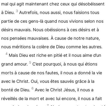
mal qui agit maintenant chez ceux qui désobéissent
3
à Dieu.
Autrefois, nous aussi, nous faisions tous
partie de ces gens-là quand nous vivions selon nos
désirs mauvais. Nous obéissions à ces désirs et à
nos pensées mauvaises. À cause de notre nature,
nous méritions la
colère de Dieu
comme les autres.
4
Mais Dieu est riche en pitié et il nous aime d’un
5
grand amour.
C’est pourquoi, à nous qui étions
morts à cause de nos fautes, il nous a donné la vie
avec le
Christ
. Oui, vous êtes sauvés grâce à la
6
bonté de Dieu.
Avec le Christ Jésus, il nous a
réveillés de la mort et avec lui encore, il nous a fait
7