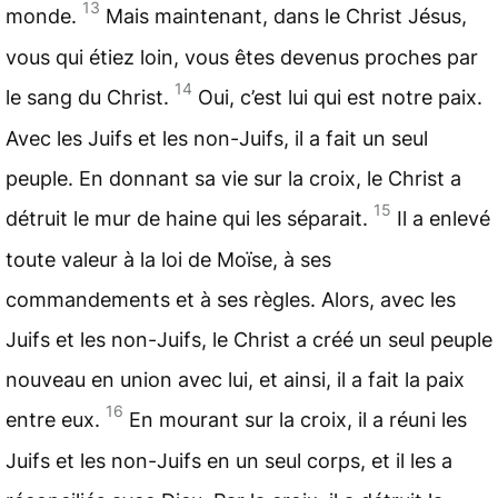
13
monde.
Mais maintenant, dans le
Christ
Jésus,
vous qui étiez loin, vous êtes devenus proches par
14
le sang du Christ.
Oui, c’est lui qui est notre paix.
Avec les Juifs et les non-Juifs, il a fait un seul
peuple. En donnant sa vie sur la croix, le Christ a
15
détruit le mur de haine qui les séparait.
Il a enlevé
toute valeur à la
loi
de Moïse, à ses
commandements et à ses règles. Alors, avec les
Juifs et les non-Juifs, le Christ a créé un seul peuple
nouveau en union avec lui, et ainsi, il a fait la paix
16
entre eux.
En mourant sur la croix, il a réuni les
Juifs et les non-Juifs en un seul corps, et il les a