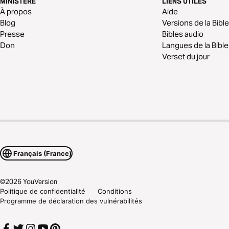
MINISTÈRE
LIENS UTILES
À propos
Aide
Blog
Versions de la Bible
Presse
Bibles audio
Don
Langues de la Bible
Verset du jour
Français (France)
©
2026
YouVersion
Politique de confidentialité
Conditions
Programme de déclaration des vulnérabilités