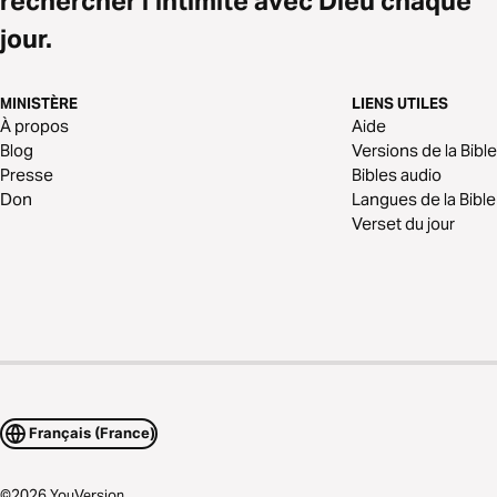
rechercher l’intimité avec Dieu chaque
jour.
MINISTÈRE
LIENS UTILES
À propos
Aide
Blog
Versions de la Bible
Presse
Bibles audio
Don
Langues de la Bible
Verset du jour
Français (France)
©
2026
YouVersion