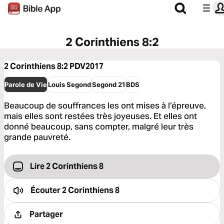
2 Corinthiens 8:2
2 Corinthiens 8:2
PDV2017
Parole de Vie
Louis Segond
Segond 21
BDS
Beaucoup de souffrances les ont mises à l’épreuve,
mais elles sont restées très joyeuses. Et elles ont
donné beaucoup, sans compter, malgré leur très
grande pauvreté.
Lire 2 Corinthiens 8
Écouter
2 Corinthiens 8
Partager