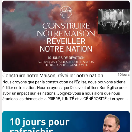
Construire notre Maison, réveiller notre nation
10 jours
Nous croyons que par la construction de l'Église, nous pouvons aider à
édifier notre nation. Nous croyons que Dieu veut utiliser Son Église pour
avoir un impact sur les nations. Joignez-vous à nous alors que nous
étudions les thèmes de la PRIÈRE, l'UNITÉ et la GÉNÉROSITÉ et croyons
que Dieu agit dans nos vies, nos familles, nos communautés et dans
notre pays.