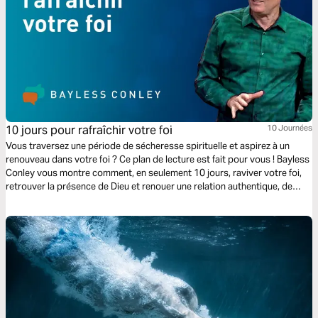
10 jours pour rafraîchir votre foi
10 Journées
Vous traversez une période de sécheresse spirituelle et aspirez à un
renouveau dans votre foi ? Ce plan de lecture est fait pour vous ! Bayless
Conley vous montre comment, en seulement 10 jours, raviver votre foi,
retrouver la présence de Dieu et renouer une relation authentique, de
cœur à cœur, avec Jésus. Commencez dès aujourd'hui !