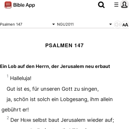
Psalmen 147
NGU2011
PSALMEN 147
Ein Lob auf den Herrn, der Jerusalem neu erbaut
1
Halleluja!
Gut ist es, für unseren Gott zu singen,
ja, schön ist solch ein Lobgesang, ihm allein
gebührt er!
2
Der
Herr
selbst baut Jerusalem wieder auf;