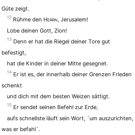
Güte zeigt.
12
Rühme den
Herrn
, Jerusalem!
Lobe deinen Gott, Zion!
13
Denn er hat die Riegel deiner Tore gut
befestigt,
hat die Kinder in deiner Mitte gesegnet.
14
Er ist es, der innerhalb deiner Grenzen Frieden
schenkt
und dich mit dem besten Weizen sättigt.
15
Er sendet seinen Befehl zur Erde,
aufs schnellste läuft sein Wort, ´um auszurichten,
was er befahl`.