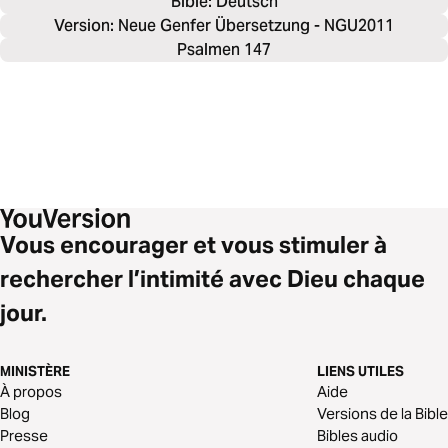
Bible: 
Deutsch
Version: Neue Genfer Übersetzung - NGU2011
Psalmen 147
Vous encourager et vous stimuler à
rechercher l’intimité avec Dieu chaque
jour.
MINISTÈRE
LIENS UTILES
À propos
Aide
Blog
Versions de la Bible
Presse
Bibles audio