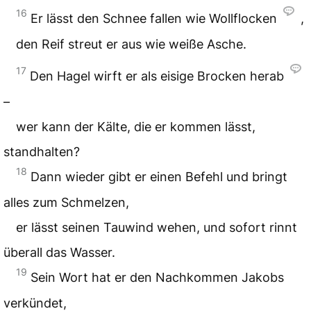
16
Er lässt den Schnee fallen wie Wollflocken
,
den Reif streut er aus wie weiße Asche.
17
Den Hagel wirft er als eisige Brocken herab
–
wer kann der Kälte, die er kommen lässt,
standhalten?
18
Dann wieder gibt er einen Befehl und bringt
alles zum Schmelzen,
er lässt seinen Tauwind wehen, und sofort rinnt
überall das Wasser.
19
Sein Wort hat er den Nachkommen Jakobs
verkündet,