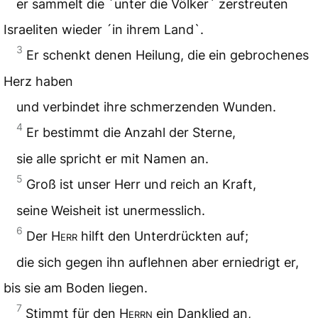
er sammelt die ´unter die Völker` zerstreuten
Israeliten wieder ´in ihrem Land`.
3
Er schenkt denen Heilung, die ein gebrochenes
Herz haben
und verbindet ihre schmerzenden Wunden.
4
Er bestimmt die Anzahl der Sterne,
sie alle spricht er mit Namen an.
5
Groß ist unser Herr und reich an Kraft,
seine Weisheit ist unermesslich.
6
Der
Herr
hilft den Unterdrückten auf;
die sich gegen ihn auflehnen aber erniedrigt er,
bis sie am Boden liegen.
7
Stimmt für den
Herrn
ein Danklied an,