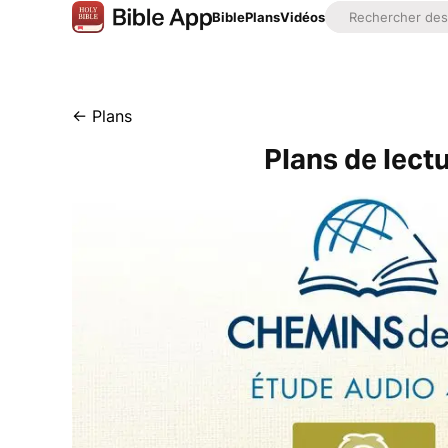
Bible
Plans
Vidéos
←
Plans
Plans de lectu