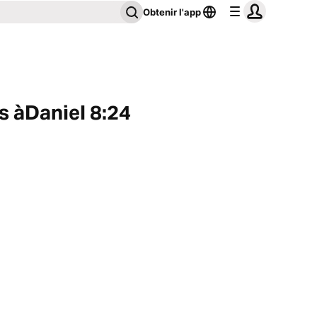
Obtenir l'app
fs àDaniel 8:24