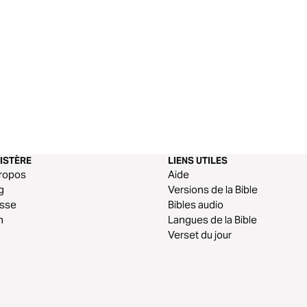
ISTÈRE
LIENS UTILES
ropos
Aide
g
Versions de la Bible
esse
Bibles audio
n
Langues de la Bible
Verset du jour