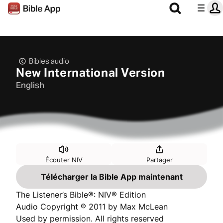
Bibles audio
New International Version
English
Écouter NIV
Partager
Télécharger la Bible App maintenant
The Listener’s Bible®: NIV® Edition
Audio Copyright ℗ 2011 by Max McLean
Used by permission. All rights reserved