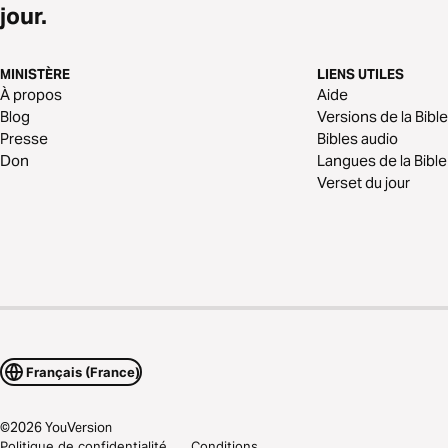
jour.
MINISTÈRE
LIENS UTILES
À propos
Aide
Blog
Versions de la Bible
Presse
Bibles audio
Don
Langues de la Bible
Verset du jour
Français (France)
©
2026
YouVersion
Politique de confidentialité
Conditions