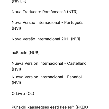
(NIVUK)
Noua Traducere Românească (NTR)
Nova Versão Internacional - Português
(NVI)
Nova Versão Internacional 2011 (NVI)
nuBibeln (NUB)
Nueva Versión Internacional - Castellano
(NVI)
Nueva Versión Internacional - Español
(NVI)
O Livro (OL)
Pühakiri kaasaegses eesti keeles™ (PKEK)