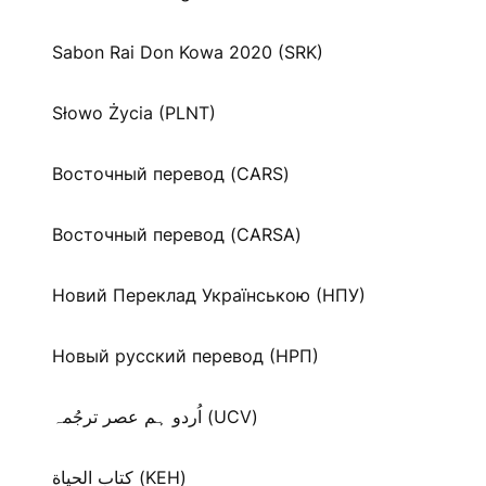
Sabon Rai Don Kowa 2020 (SRK)
Słowo Życia (PLNT)
Восточный перевод (CARS)
Восточный перевод (CARSA)
Новий Переклад Українською (НПУ)
Новый русский перевод (НРП)
اُردو ہم عصر ترجُمہ (UCV)
كتاب الحياة (KEH)