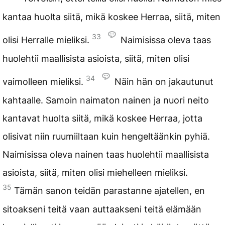
kantaa huolta siitä, mikä koskee Herraa, siitä, miten
33
olisi Herralle mieliksi.
Naimisissa oleva taas
huolehtii maallisista asioista, siitä, miten olisi
34
vaimolleen mieliksi.
Näin hän on jakautunut
kahtaalle. Samoin naimaton nainen ja nuori neito
kantavat huolta siitä, mikä koskee Herraa, jotta
olisivat niin ruumiiltaan kuin hengeltäänkin pyhiä.
Naimisissa oleva nainen taas huolehtii maallisista
asioista, siitä, miten olisi miehelleen mieliksi.
35
Tämän sanon teidän parastanne ajatellen, en
sitoakseni teitä vaan auttaakseni teitä elämään