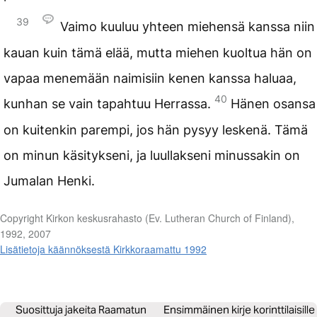
39
Vaimo kuuluu yhteen miehensä kanssa niin
kauan kuin tämä elää, mutta miehen kuoltua hän on
vapaa menemään naimisiin kenen kanssa haluaa,
40
kunhan se vain tapahtuu Herrassa.
Hänen osansa
on kuitenkin parempi, jos hän pysyy leskenä. Tämä
on minun käsitykseni, ja luullakseni minussakin on
Jumalan Henki.
Copyright Kirkon keskusrahasto (Ev. Lutheran Church of Finland),
1992, 2007
Lisätietoja käännöksestä Kirkkoraamattu 1992
Suosittuja jakeita Raamatun
Ensimmäinen kirje korinttilaisille