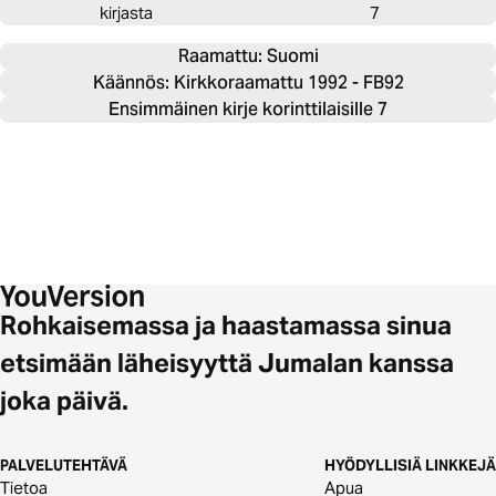
kirjasta
7
Raamattu: 
Suomi
Käännös: Kirkkoraamattu 1992 - FB92
Ensimmäinen kirje korinttilaisille 7
Rohkaisemassa ja haastamassa sinua
etsimään läheisyyttä Jumalan kanssa
joka päivä.
PALVELUTEHTÄVÄ
HYÖDYLLISIÄ LINKKEJÄ
Tietoa
Apua