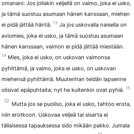
omanani: Jos jollakin veljellä on vaimo, joka ei usko,
ja tämä suostuu asumaan hänen kanssaan, miehen
13
ei pidä jättää häntä.
Ja jos uskovalla naisella on
aviomies, joka ei usko, ja tämä suostuu asumaan
hänen kanssaan, vaimon ei pidä jättää miestään.
14
Mies, joka ei usko, on uskovan vaimonsa
pyhittämä, ja vaimo, joka ei usko, on uskovan
miehensä pyhittämä. Muutenhan teidän lapsenne
15
olisivat epäpuhtaita; nyt he kuitenkin ovat pyhiä.
Mutta jos se puoliso, joka ei usko, tahtoo erota,
niin erotkoon. Uskovaa veljeä tai sisarta ei
tällaisessa tapauksessa sido mikään pakko. Jumala