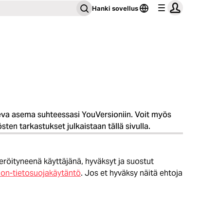
Hanki sovellus
seva asema suhteessasi YouVersioniin. Voit myös
en tarkastukset julkaistaan tällä sivulla.
teröityneenä käyttäjänä, hyväksyt ja suostut
on-tietosuojakäytäntö
. Jos et hyväksy näitä ehtoja