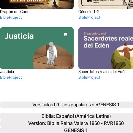
Dragón del Caos
Génesis 1-2
BibleProject
BibleProject
Justicia
Sacerdotes reales del Edén
BibleProject
BibleProject
Versículos bíblicos populares de
GÉNESIS 1
Biblia: 
Español (América Latina)
Versión: Biblia Reina Valera 1960 - RVR1960
GÉNESIS 1