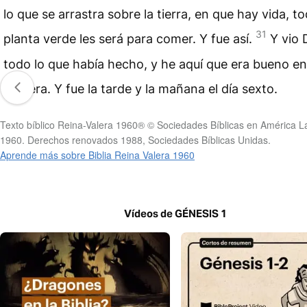
lo que se arrastra sobre la tierra, en que hay vida, t
31
planta verde les será para comer. Y fue así.
Y vio 
todo lo que había hecho, y he aquí que era bueno e
manera. Y fue la tarde y la mañana el día sexto.
Texto bíblico Reina-Valera 1960® © Sociedades Bíblicas en América La
1960. Derechos renovados 1988, Sociedades Bíblicas Unidas.
Aprende más sobre Biblia Reina Valera 1960
Vídeos de GÉNESIS 1