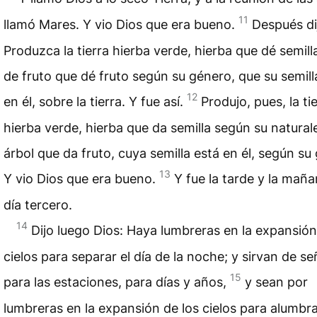
11
llamó Mares. Y vio Dios que era bueno.
Después di
Produzca la tierra hierba verde, hierba que dé semilla
de fruto que dé fruto según su género, que su semill
12
en él, sobre la tierra. Y fue así.
Produjo, pues, la ti
hierba verde, hierba que da semilla según su natural
árbol que da fruto, cuya semilla está en él, según su
13
Y vio Dios que era bueno.
Y fue la tarde y la maña
día tercero.
14
Dijo luego Dios: Haya lumbreras en la expansión
cielos para separar el día de la noche; y sirvan de se
15
para las estaciones, para días y años,
y sean por
lumbreras en la expansión de los cielos para alumbr