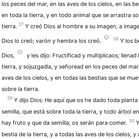
los peces del mar, en las aves de los cielos, en las be
en toda la tierra, y en todo animal que se arrastra so
27
tierra.
Y creó Dios al hombre a su imagen, a imag
28
Dios lo creó; varón y hembra los creó.
Y los b
Dios,
y les dijo: Fructificad y multiplicaos; llenad 
tierra, y sojuzgadla, y señoread en los peces del mar,
aves de los cielos, y en todas las bestias que se mu
sobre la tierra.
29
Y dijo Dios: He aquí que os he dado toda planta
semilla, que está sobre toda la tierra, y todo árbol e
30
hay fruto y que da semilla; os serán para comer.
Y
bestia de la tierra, y a todas las aves de los cielos, y