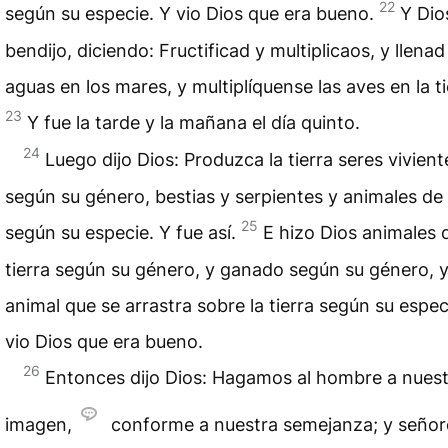
22
según su especie. Y vio Dios que era bueno.
Y Dio
bendijo, diciendo: Fructificad y multiplicaos, y llenad
aguas en los mares, y multiplíquense las aves en la ti
23
Y fue la tarde y la mañana el día quinto.
24
Luego dijo Dios: Produzca la tierra seres vivient
según su género, bestias y serpientes y animales de l
25
según su especie. Y fue así.
E hizo Dios animales d
tierra según su género, y ganado según su género, 
animal que se arrastra sobre la tierra según su espec
vio Dios que era bueno.
26
Entonces dijo Dios: Hagamos al hombre a nues
imagen,
conforme a nuestra semejanza; y señor