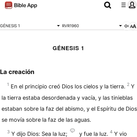
GÉNESIS 1
RVR1960
GÉNESIS 1
La creación
1
2
En el principio creó Dios los cielos y la tierra.
Y
la tierra estaba desordenada y vacía, y las tinieblas
estaban sobre la faz del abismo, y el Espíritu de Dios
se movía sobre la faz de las aguas.
3
4
Y dijo Dios: Sea la luz;
y fue la luz.
Y vio