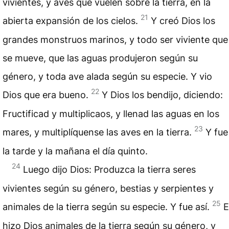
vivientes, y aves que vuelen sobre la tierra, en la
21
abierta expansión de los cielos.
Y creó Dios los
grandes monstruos marinos, y todo ser viviente que
se mueve, que las aguas produjeron según su
género, y toda ave alada según su especie. Y vio
22
Dios que era bueno.
Y Dios los bendijo, diciendo:
Fructificad y multiplicaos, y llenad las aguas en los
23
mares, y multiplíquense las aves en la tierra.
Y fue
la tarde y la mañana el día quinto.
24
Luego dijo Dios: Produzca la tierra seres
vivientes según su género, bestias y serpientes y
25
animales de la tierra según su especie. Y fue así.
E
hizo Dios animales de la tierra según su género, y