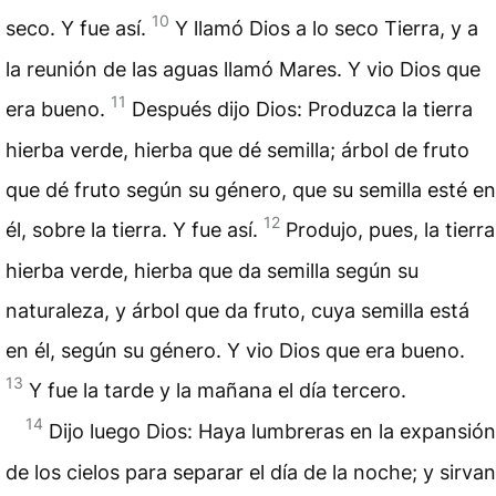
10
seco. Y fue así.
Y llamó Dios a lo seco Tierra, y a
la reunión de las aguas llamó Mares. Y vio Dios que
11
era bueno.
Después dijo Dios: Produzca la tierra
hierba verde, hierba que dé semilla; árbol de fruto
que dé fruto según su género, que su semilla esté en
12
él, sobre la tierra. Y fue así.
Produjo, pues, la tierra
hierba verde, hierba que da semilla según su
naturaleza, y árbol que da fruto, cuya semilla está
en él, según su género. Y vio Dios que era bueno.
13
Y fue la tarde y la mañana el día tercero.
14
Dijo luego Dios: Haya lumbreras en la expansión
de los cielos para separar el día de la noche; y sirvan