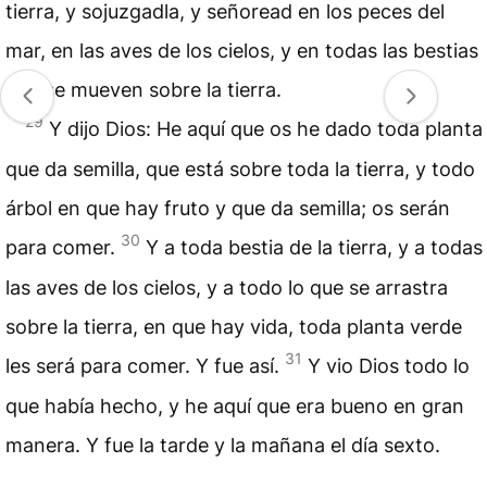
tierra, y sojuzgadla, y señoread en los peces del
mar, en las aves de los cielos, y en todas las bestias
que se mueven sobre la tierra.
29
Y dijo Dios: He aquí que os he dado toda planta
que da semilla, que está sobre toda la tierra, y todo
árbol en que hay fruto y que da semilla; os serán
30
para comer.
Y a toda bestia de la tierra, y a todas
las aves de los cielos, y a todo lo que se arrastra
sobre la tierra, en que hay vida, toda planta verde
31
les será para comer. Y fue así.
Y vio Dios todo lo
que había hecho, y he aquí que era bueno en gran
manera. Y fue la tarde y la mañana el día sexto.