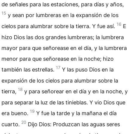
de señales para las estaciones, para días y años,
15
y sean por lumbreras en la expansión de los
16
cielos para alumbrar sobre la tierra. Y fue así.
E
hizo Dios las dos grandes lumbreras; la lumbrera
mayor para que señorease en el día, y la lumbrera
menor para que señorease en la noche; hizo
17
también las estrellas.
Y las puso Dios en la
expansión de los cielos para alumbrar sobre la
18
tierra,
y para señorear en el día y en la noche, y
para separar la luz de las tinieblas. Y vio Dios que
19
era bueno.
Y fue la tarde y la mañana el día
20
cuarto.
Dijo Dios: Produzcan las aguas seres