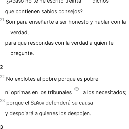
¿Acaso no te he escrito treinta
dichos
que contienen sabios consejos?
21
Son para enseñarte a ser honesto y hablar con la
verdad,
para que respondas con la verdad a quien te
pregunte.
2
22
No explotes al pobre porque es pobre
ni oprimas en los tribunales
a los necesitados;
23
porque el
Señor
defenderá su causa
y despojará a quienes los despojen.
3