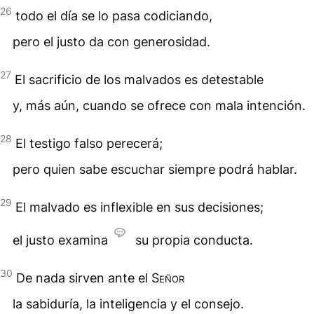
26
todo el día se lo pasa codiciando,
pero el justo da con generosidad.
27
El sacrificio de los malvados es detestable
y, más aún, cuando se ofrece con mala intención.
28
El testigo falso perecerá;
pero quien sabe escuchar siempre podrá hablar.
29
El malvado es inflexible en sus decisiones;
el justo examina
su propia conducta.
30
De nada sirven ante el
Señor
la sabiduría, la inteligencia y el consejo.