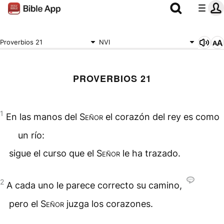
Proverbios 21
NVI
PROVERBIOS 21
1
En las manos del
Señor
el corazón del rey es como
un río:
sigue el curso que el
Señor
le ha trazado.
2
A cada uno le parece correcto su camino,
pero el
Señor
juzga los corazones.