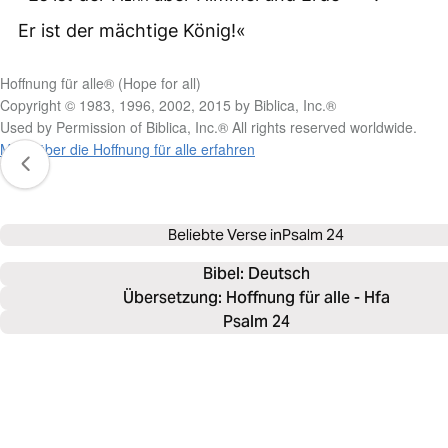
Er ist der mächtige König!«
Hoffnung für alle® (Hope for all)
Copyright © 1983, 1996, 2002, 2015 by Biblica, Inc.®
Used by Permission of Biblica, Inc.® All rights reserved worldwide.
Mehr über die Hoffnung für alle erfahren
Beliebte Verse in
Psalm 24
Bibel: 
Deutsch
Übersetzung: Hoffnung für alle - Hfa
Psalm 24