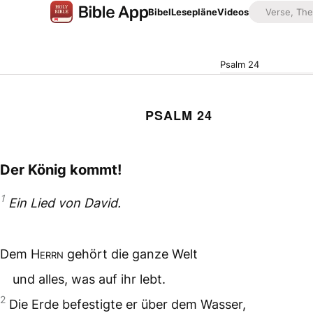
Bibel
Lesepläne
Videos
Psalm 24
PSALM 24
Der König kommt!
1
Ein Lied von David.
Dem
Herrn
gehört die ganze Welt
und alles, was auf ihr lebt.
2
Die Erde befestigte er über dem Wasser,