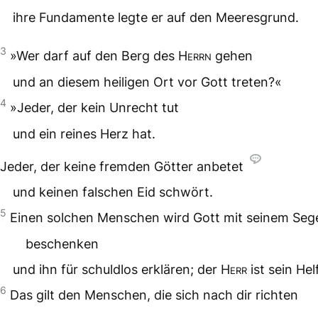
ihre Fundamente legte er auf den Meeresgrund.
3
»Wer darf auf den Berg des
Herrn
gehen
und an diesem heiligen Ort vor Gott treten?«
4
»Jeder, der kein Unrecht tut
und ein reines Herz hat.
Jeder, der keine fremden Götter anbetet
und keinen falschen Eid schwört.
5
Einen solchen Menschen wird Gott mit seinem Seg
beschenken
und ihn für schuldlos erklären; der
Herr
ist sein Hel
6
Das gilt den Menschen, die sich nach dir richten