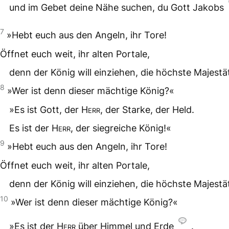
und im Gebet deine Nähe suchen, du Gott Jakobs
7
»Hebt euch aus den Angeln, ihr Tore!
Öffnet euch weit, ihr alten Portale,
denn der König will einziehen, die höchste Majestä
8
»Wer ist denn dieser mächtige König?«
»Es ist Gott, der
Herr
, der Starke, der Held.
Es ist der
Herr
, der siegreiche König!«
9
»Hebt euch aus den Angeln, ihr Tore!
Öffnet euch weit, ihr alten Portale,
denn der König will einziehen, die höchste Majestä
10
»Wer ist denn dieser mächtige König?«
»Es ist der
Herr
über Himmel und Erde
.