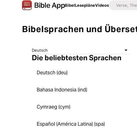
Bibel
Lesepläne
Videos
Bibelsprachen und Überse
Deutsch
Die beliebtesten Sprachen
Deutsch (deu)
Bahasa Indonesia (ind)
Cymraeg (cym)
Español (América Latina) (spa)