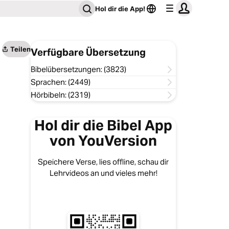
Hol dir die App!
Teilen
Verfügbare Übersetzung
Bibelübersetzungen: (3823)
Sprachen: (2449)
Hörbibeln: (2319)
Hol dir die Bibel App
von YouVersion
Speichere Verse, lies offline, schau dir
Lehrvideos an und vieles mehr!