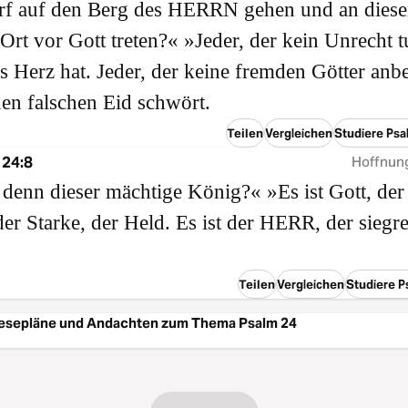
rf auf den Berg des HERRN gehen und an dies
 Ort vor Gott treten?« »Jeder, der kein Unrecht t
es Herz hat. Jeder, der keine fremden Götter anbe
en falschen Eid schwört.
Teilen
Vergleichen
Studiere Psa
 24:8
Hoffnung
 denn dieser mächtige König?« »Es ist Gott, der
r Starke, der Held. Es ist der HERR, der siegr
Teilen
Vergleichen
Studiere P
esepläne und Andachten zum Thema Psalm 24