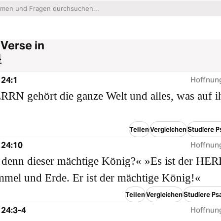
 Verse in
4
 24:1
Hoffnung
RN gehört die ganze Welt und alles, was auf i
Teilen
Vergleichen
Studiere P
 24:10
Hoffnung
 denn dieser mächtige König?« »Es ist der HE
mel und Erde. Er ist der mächtige König!«
Teilen
Vergleichen
Studiere Ps
 24:3-4
Hoffnung