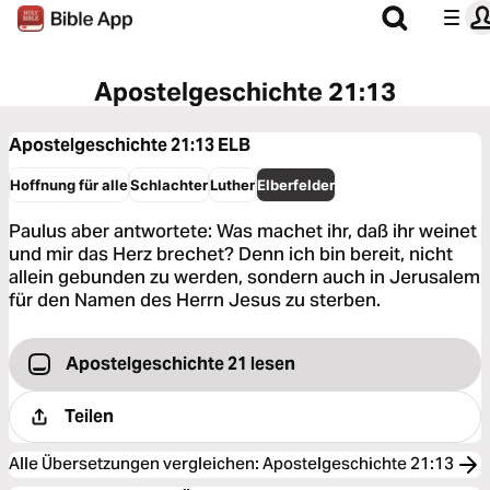
Apostelgeschichte 21:13
Apostelgeschichte 21:13
ELB
Hoffnung für alle
Schlachter
Luther
Elberfelder
Paulus aber antwortete: Was machet ihr, daß ihr weinet
und mir das Herz brechet? Denn ich bin bereit, nicht
allein gebunden zu werden, sondern auch in Jerusalem
für den Namen des Herrn Jesus zu sterben.
Apostelgeschichte 21 lesen
Teilen
Alle Übersetzungen vergleichen
:
Apostelgeschichte 21:13