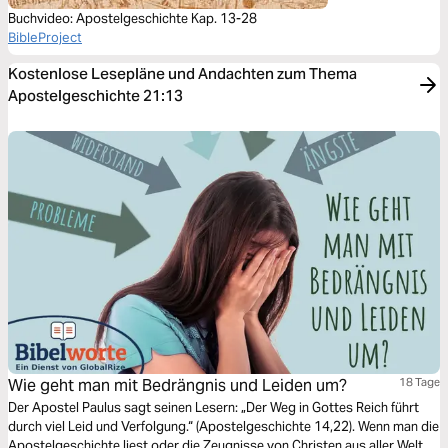
Buchvideo: Apostelgeschichte Kap. 13-28
BibleProject
Kostenlose Lesepläne und Andachten zum Thema
Apostelgeschichte 21:13
Wie geht man mit Bedrängnis und Leiden um?
18 Tage
Der Apostel Paulus sagt seinen Lesern: „Der Weg in Gottes Reich führt
durch viel Leid und Verfolgung.“ (Apostelgeschichte 14,22). Wenn man die
Apostelgeschichte liest oder die Zeugnisse von Christen aus aller Welt