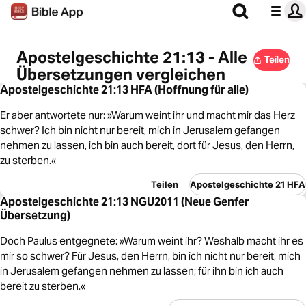
Apostelgeschichte 21:13 - Alle
Teilen
Übersetzungen vergleichen
Apostelgeschichte 21:13 HFA (Hoffnung für alle)
Er aber antwortete nur: »Warum weint ihr und macht mir das Herz
schwer? Ich bin nicht nur bereit, mich in Jerusalem gefangen
nehmen zu lassen, ich bin auch bereit, dort für Jesus, den Herrn,
zu sterben.«
Teilen
Apostelgeschichte 21 HFA
Apostelgeschichte 21:13 NGU2011 (Neue Genfer
Übersetzung)
Doch Paulus entgegnete: »Warum weint ihr? Weshalb macht ihr es
mir so schwer? Für Jesus, den Herrn, bin ich nicht nur bereit, mich
in Jerusalem gefangen nehmen zu lassen; für ihn bin ich auch
bereit zu sterben.«