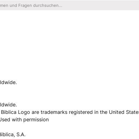
rldwide.
rldwide.
he Biblica Logo are trademarks registered in the United State
 Used with permission
blica, S.A.