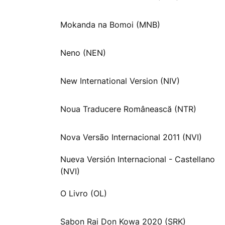
Mokanda na Bomoi (MNB)
Neno (NEN)
New International Version (NIV)
Noua Traducere Românească (NTR)
Nova Versão Internacional 2011 (NVI)
Nueva Versión Internacional - Castellano
(NVI)
O Livro (OL)
Sabon Rai Don Kowa 2020 (SRK)