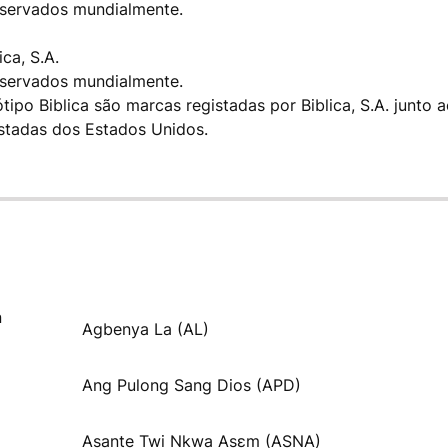
eservados mundialmente.
ca, S.A.
eservados mundialmente.
gótipo Biblica são marcas registadas por Biblica, S.A. junto 
stadas dos Estados Unidos.
n
Agbenya La (AL)
Ang Pulong Sang Dios (APD)
Asante Twi Nkwa Asɛm (ASNA)