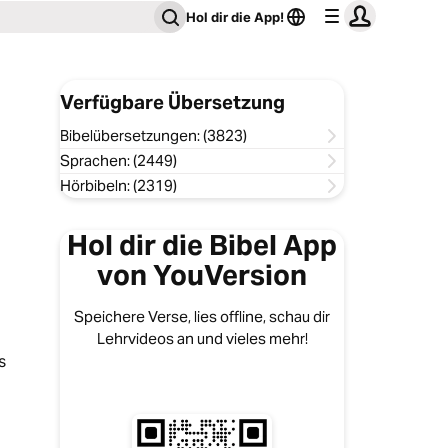
Hol dir die App!
Verfügbare Übersetzung
Bibelübersetzungen: (3823)
Sprachen: (2449)
Hörbibeln: (2319)
Hol dir die Bibel App
von YouVersion
Speichere Verse, lies offline, schau dir
Lehrvideos an und vieles mehr!
s