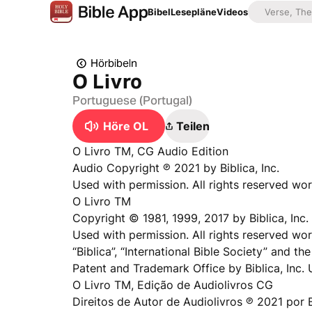
Bibel
Lesepläne
Videos
Hörbibeln
O Livro
Portuguese (Portugal)
Höre OL
Teilen
O Livro TM, CG Audio Edition
Audio Copyright ℗ 2021 by Biblica, Inc.
Used with permission. All rights reserved wo
O Livro TM
Copyright © 1981, 1999, 2017 by Biblica, Inc.
Used with permission. All rights reserved wo
“Biblica”, “International Bible Society” and t
Patent and Trademark Office by Biblica, Inc.
O Livro TM, Edição de Audiolivros CG
Direitos de Autor de Audiolivros ℗ 2021 por Bi