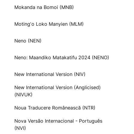
Mokanda na Bomoi (MNB)
Motingʼo Loko Manyien (MLM)
Neno (NEN)
Neno: Maandiko Matakatifu 2024 (NENO)
New International Version (NIV)
New International Version (Anglicised)
(NIVUK)
Noua Traducere Românească (NTR)
Nova Versão Internacional - Português
(NVI)