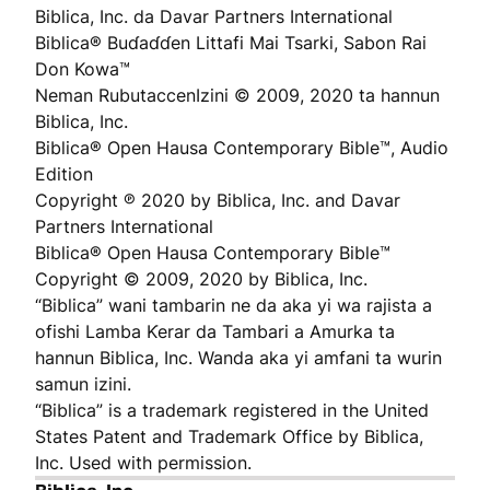
Biblica, Inc. da Davar Partners International
Biblica® Buɗaɗɗen Littafi Mai Tsarki, Sabon Rai
Don Kowa™
Neman RubutaccenIzini © 2009, 2020 ta hannun
Biblica, Inc.
Biblica® Open Hausa Contemporary Bible™, Audio
Edition
Copyright ℗ 2020 by Biblica, Inc. and Davar
Partners International
Biblica® Open Hausa Contemporary Bible™
Copyright © 2009, 2020 by Biblica, Inc.
“Biblica” wani tambarin ne da aka yi wa rajista a
ofishi Lamba Ƙerar da Tambari a Amurka ta
hannun Biblica, Inc. Wanda aka yi amfani ta wurin
samun izini.
“Biblica” is a trademark registered in the United
States Patent and Trademark Office by Biblica,
Inc. Used with permission.