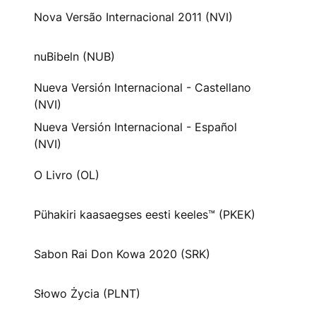
Nova Versão Internacional 2011 (NVI)
nuBibeln (NUB)
Nueva Versión Internacional - Castellano
(NVI)
Nueva Versión Internacional - Español
(NVI)
O Livro (OL)
Pühakiri kaasaegses eesti keeles™ (PKEK)
Sabon Rai Don Kowa 2020 (SRK)
Słowo Życia (PLNT)