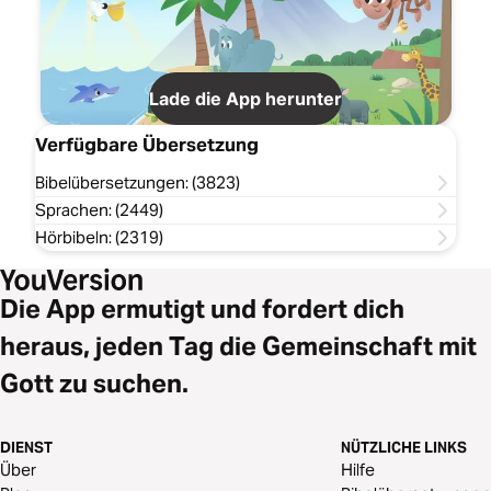
Lade die App herunter
Verfügbare Übersetzung
Bibelübersetzungen: (3823)
Sprachen: (2449)
Hörbibeln: (2319)
Die App ermutigt und fordert dich
heraus, jeden Tag die Gemeinschaft mit
Gott zu suchen.
DIENST
NÜTZLICHE LINKS
Über
Hilfe