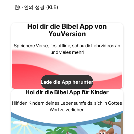
현대인의 성경 (KLB)
Hol dir die Bibel App von
YouVersion
Speichere Verse, lies offline, schau dir Lehrvideos an
und vieles mehr!
Lade die App herunter
Hol dir die Bibel App für Kinder
Hilf den Kindern deines Lebensumfelds, sich in Gottes
Wort zu verlieben