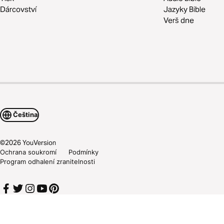
Dárcovství
Jazyky Bible
Verš dne
Čeština
©
2026
YouVersion
Ochrana soukromí
Podmínky
Program odhalení zranitelnosti