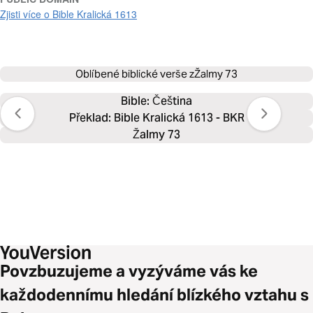
Zjisti více o Bible Kralická 1613
Oblíbené biblické verše z
Žalmy 73
Bible: 
Čeština
Překlad: Bible Kralická 1613 - BKR
Žalmy 73
Povzbuzujeme a vyzýváme vás ke
každodennímu hledání blízkého vztahu s