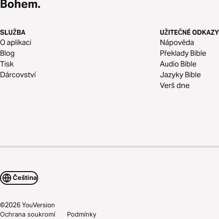
Bohem.
SLUŽBA
UŽITEČNÉ ODKAZY
O aplikaci
Nápověda
Blog
Překlady Bible
Tisk
Audio Bible
Dárcovství
Jazyky Bible
Verš dne
Čeština
©
2026
YouVersion
Ochrana soukromí
Podmínky