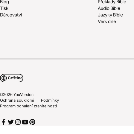
Blog
Překlady Bible
Tisk
Audio Bible
Dárcovství
Jazyky Bible
Verš dne
Čeština
©
2026
YouVersion
Ochrana soukromí
Podmínky
Program odhalení zranitelnosti