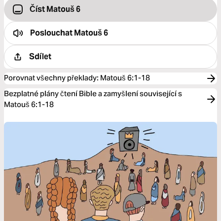
Číst Matouš 6
Poslouchat
Matouš 6
Sdílet
Porovnat všechny překlady
:
Matouš 6:1-18
Bezplatné plány čtení Bible a zamyšlení související s
Matouš 6:1-18