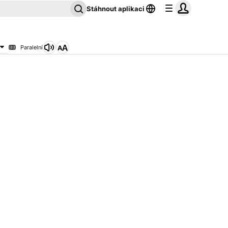
Stáhnout aplikaci
Paralelní