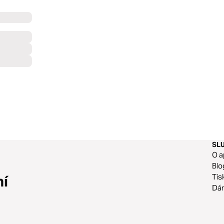
SL
O a
Blo
Tis
ní
Dár