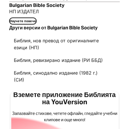
Bulgarian Bible Society
НП ИЗДАТЕЛ
Научете повече
Други версии от Bulgarian Bible Society
Библия, нов превод от оригиналните
езици (НП)
Библия, ревизирано издание (РИ ББД)
Библия, синодално издание (1982 г.)
(СИ)
Вземете приложение Библията
на YouVersion
Запазвайте стихове, четете офлайн, гледайте учебни
клипове и още много!