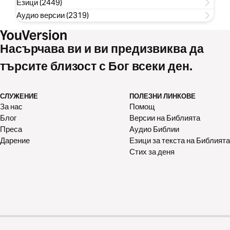
Езици (2449)
Аудио версии (2319)
Насърчава ви и ви предизвиква да
търсите близост с Бог всеки ден.
СЛУЖЕНИЕ
ПОЛЕЗНИ ЛИНКОВЕ
За нас
Помощ
Блог
Версии на Библията
Преса
Аудио Библии
Дарение
Езици за текста на Библията
Стих за деня