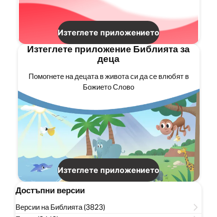
Изтеглете приложението
Изтеглете приложение Библията за
деца
Помогнете на децата в живота си да се влюбят в
Божието Слово
Изтеглете приложението
Достъпни версии
Версии на Библията (3823)