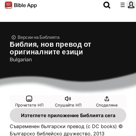
Версии на Библията
Библия, нов превод от
оригиналните езици
Bulgarian
Прочетете НП
Слушайте НП
Споделяне
Изтеглете приложение Библията сега
Съвременен български превод (с DC books) ©
Българско библейско дружество, 2013