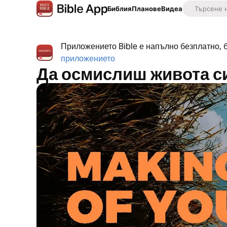
Библия
Планове
Видеа
Приложението Bible е напълно безплатно, 
приложението
Да осмислиш живота с