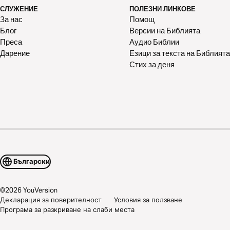
СЛУЖЕНИЕ
ПОЛЕЗНИ ЛИНКОВЕ
За нас
Помощ
Блог
Версии на Библията
Преса
Аудио Библии
Дарение
Езици за текста на Библията
Стих за деня
Български
©
2026
YouVersion
Декларация за поверителност
Условия за ползване
Програма за разкриване на слаби места