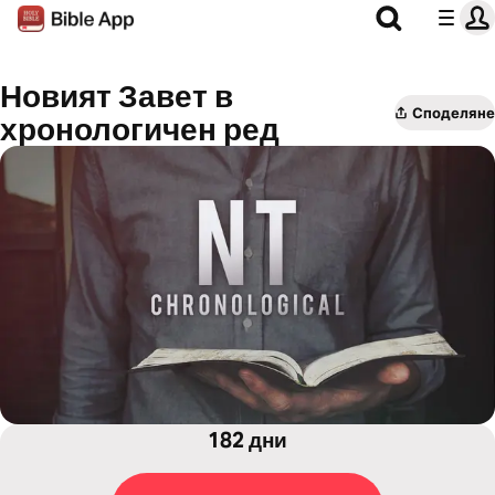
Новият Завет в
Споделяне
хронологичен ред
182 дни