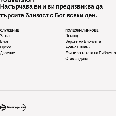
Насърчава ви и ви предизвиква да
търсите близост с Бог всеки ден.
СЛУЖЕНИЕ
ПОЛЕЗНИ ЛИНКОВЕ
За нас
Помощ
Блог
Версии на Библията
Преса
Аудио Библии
Дарение
Езици за текста на Библията
Стих за деня
Български