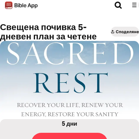
Свещена почивка 5-
Споделяне
дневен план за четене
5 дни