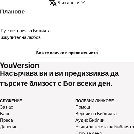
Български
Планове
Рут: история за Божията
изкупителна любов
Вижте всички в приложението
Насърчава ви и ви предизвиква да
търсите близост с Бог всеки ден.
СЛУЖЕНИЕ
ПОЛЕЗНИ ЛИНКОВЕ
За нас
Помощ
Блог
Версии на Библията
Преса
Аудио Библии
Дарение
Езици за текста на Библията
Стих за деня