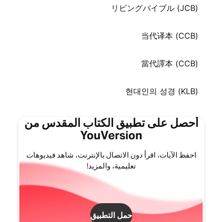
リビングバイブル (JCB)
当代译本 (CCB)
當代譯本 (CCB)
현대인의 성경 (KLB)
أحصل على تطبيق الكتاب المقدس من
YouVersion
احفظ الآيات، اقرأ دون الاتصال بالإنترنت، شاهد فيديوهات
تعليمية، والمزيد!
حمل التطبيق