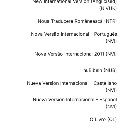
New International Version (Anglicised)
(NIVUK)
Noua Traducere Românească (NTR)
Nova Versão Internacional - Português
(NVI)
Nova Versão Internacional 2011 (NVI)
nuBibeln (NUB)
Nueva Versión Internacional - Castellano
(NVI)
Nueva Versión Internacional - Español
(NVI)
O Livro (OL)