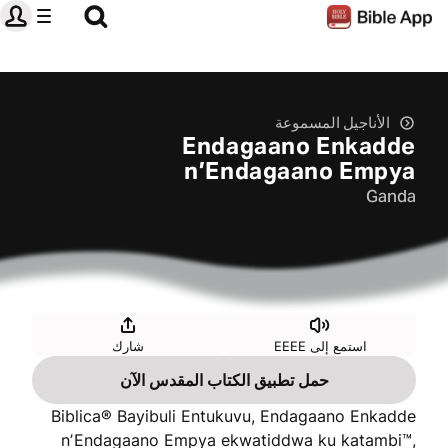
الأناجيل المسموعة
Endagaano Enkadde
n’Endagaano Empya
Ganda
استمع إلى EEEE
شارك
حمل تطبيق الكتاب المقدس الآن
Biblica® Bayibuli Entukuvu, Endagaano Enkadde
nʼEndagaano Empya ekwatiddwa ku katambi™,