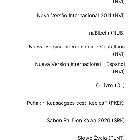
(NVI)
Nova Versão Internacional 2011 (NVI)
nuBibeln (NUB)
Nueva Versión Internacional - Castellano
(NVI)
Nueva Versión Internacional - Español
(NVI)
O Livro (OL)
Pühakiri kaasaegses eesti keeles™ (PKEK)
Sabon Rai Don Kowa 2020 (SRK)
Słowo Życia (PLNT)