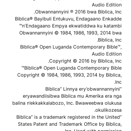
Audio Edition
Obwannannyini ℗ 2016 bwa Biblica, Inc.
Biblica® Bayibuli Entukuvu, Endagaano Enkadde
nʼEndagaano Empya ekwatiddwa ku katambi™
Obwannannyini © 1984, 1986, 1993, 2014 bwa
Biblica, Inc.
Biblica® Open Luganda Contemporary Bible™,
Audio Edition
Copyright © 2016 by Biblica, Inc.
Biblica® Open Luganda Contemporary Bible™
Copyright © 1984, 1986, 1993, 2014 by Biblica,
Inc.
“Biblica” Linnya ery’obwannannyini
eryawandiisibwa Biblica mu Amerika era nga
balina n’ekkakkalabozo, Inc. Bwaweebwa olukusa
okulikozesa.
“Biblica” is a trademark registered in the United
States Patent and Trademark Office by Biblica,