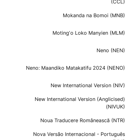
(CCL)
Mokanda na Bomoi (MNB)
Motingʼo Loko Manyien (MLM)
Neno (NEN)
Neno: Maandiko Matakatifu 2024 (NENO)
New International Version (NIV)
New International Version (Anglicised)
(NIVUK)
Noua Traducere Românească (NTR)
Nova Versão Internacional - Português