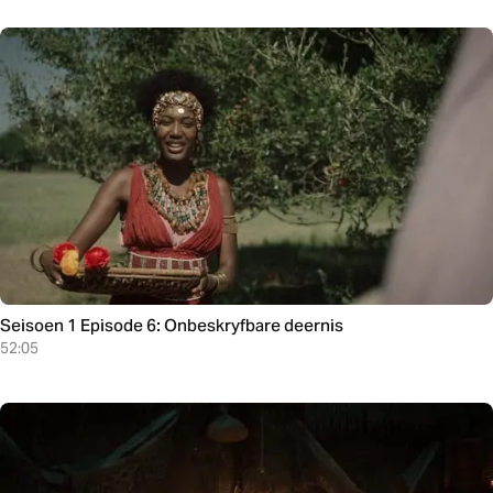
Seisoen 1 Episode 6: Onbeskryfbare deernis
52:05