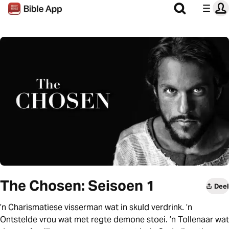
The Chosen: Seisoen 1
Deel
’n Charismatiese visserman wat in skuld verdrink. ’n
Ontstelde vrou wat met regte demone stoei. ’n Tollenaar wat