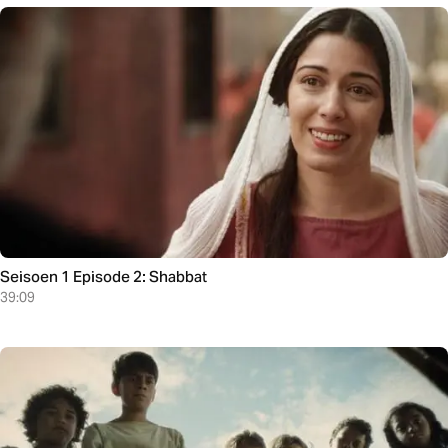
Seisoen 1 Episode 2: Shabbat
39:09