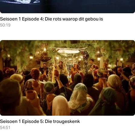
Seisoen 1 Episode 4: Die rots waarop dit gebou is
50:19
Seisoen 1 Episode 5: Die trougeskenk
54:51