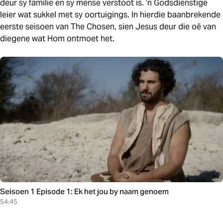
deur sy familie en sy mense verstoot is. ’n Godsdienstige
leier wat sukkel met sy oortuigings. In hierdie baanbrekende
eerste seisoen van The Chosen, sien Jesus deur die oë van
diegene wat Hom ontmoet het.
Seisoen 1 Episode 1: Ek het jou by naam genoem
54:45