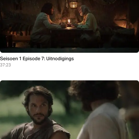
Seisoen 1 Episode 7: Uitnodigings
37:23