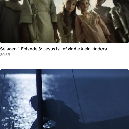
Seisoen 1 Episode 3: Jesus is lief vir die klein kinders
30:39