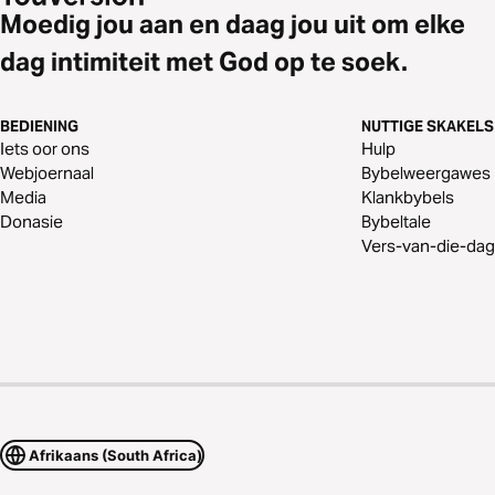
Moedig jou aan en daag jou uit om elke
dag intimiteit met God op te soek.
BEDIENING
NUTTIGE SKAKELS
Iets oor ons
Hulp
Webjoernaal
Bybelweergawes
Media
Klankbybels
Donasie
Bybeltale
Vers-van-die-dag
Afrikaans (South Africa)