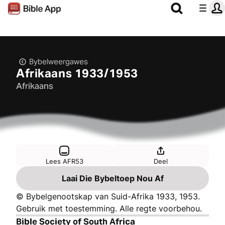
Bybelweergawes
Afrikaans 1933/1953
Afrikaans
Lees AFR53
Deel
Laai Die Bybeltoep Nou Af
© Bybelgenootskap van Suid-Afrika 1933, 1953.
Gebruik met toestemming. Alle regte voorbehou.
Bible Society of South Africa