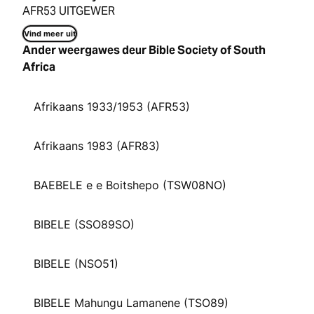
AFR53 UITGEWER
Vind meer uit
Ander weergawes deur Bible Society of South
Africa
Afrikaans 1933/1953 (AFR53)
Afrikaans 1983 (AFR83)
BAEBELE e e Boitshepo (TSW08NO)
BIBELE (SSO89SO)
BIBELE (NSO51)
BIBELE Mahungu Lamanene (TSO89)