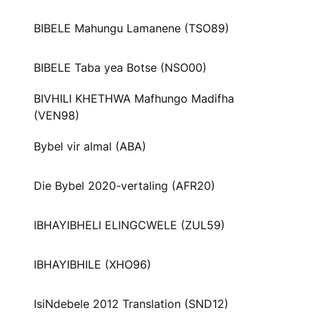
BIBELE Mahungu Lamanene (TSO89)
BIBELE Taba yea Botse (NSO00)
BIVHILI KHETHWA Mafhungo Madifha
(VEN98)
Bybel vir almal (ABA)
Die Bybel 2020-vertaling (AFR20)
IBHAYIBHELI ELINGCWELE (ZUL59)
IBHAYIBHILE (XHO96)
IsiNdebele 2012 Translation (SND12)