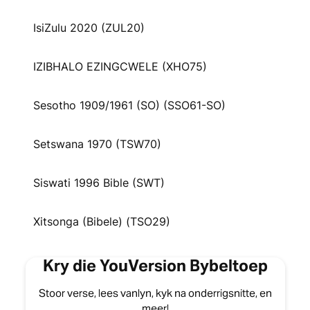
IsiZulu 2020 (ZUL20)
IZIBHALO EZINGCWELE (XHO75)
Sesotho 1909/1961 (SO) (SSO61-SO)
Setswana 1970 (TSW70)
Siswati 1996 Bible (SWT)
Xitsonga (Bibele) (TSO29)
Kry die YouVersion Bybeltoep
Stoor verse, lees vanlyn, kyk na onderrigsnitte, en
meer!