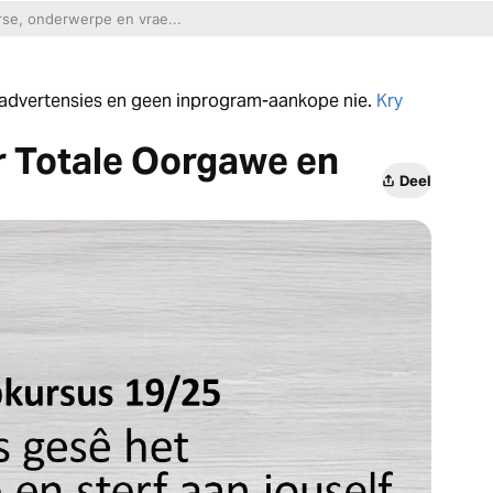
n advertensies en geen inprogram-aankope nie.
Kry
r Totale Oorgawe en
Deel