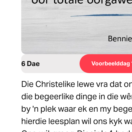
6 Dae
Voorbeelddag 
Die Christelike lewe vra dat 
die begeerlike dinge in die wê
by 'n plek waar ek en my begee
hierdie leesplan wil ons kyk wa