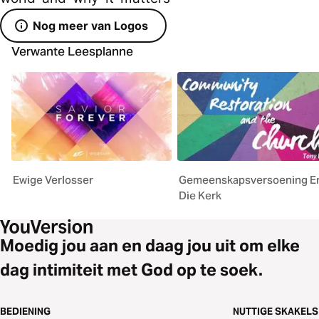
Nog meer van Logos
Verwante Leesplanne
Ewige Verlosser
Gemeenskapsversoening E
Die Kerk
Moedig jou aan en daag jou uit om elke
dag intimiteit met God op te soek.
BEDIENING
NUTTIGE SKAKELS