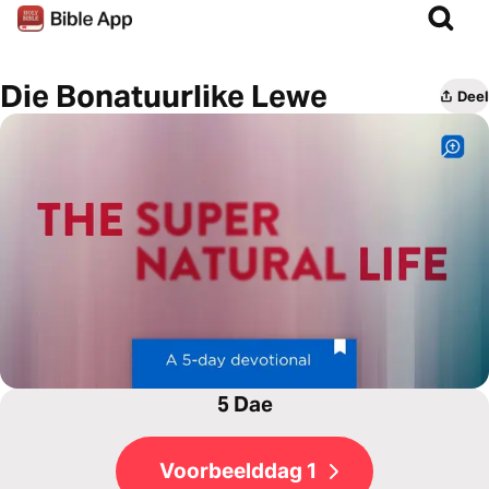
Die Bonatuurlike Lewe
Deel
5 Dae
Voorbeelddag 1