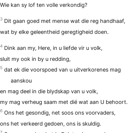
Wie kan sy lof ten volle verkondig?
3
Dit gaan goed met mense wat die reg handhaaf,
wat by elke geleentheid geregtigheid doen.
4
Dink aan my, Here, in u liefde vir u volk,
sluit my ook in by u redding,
5
dat ek die voorspoed van u uitverkorenes mag
aanskou
en mag deel in die blydskap van u volk,
my mag verheug saam met dié wat aan U behoort.
6
Ons het gesondig, net soos ons voorvaders,
ons het verkeerd gedoen, ons is skuldig.
7