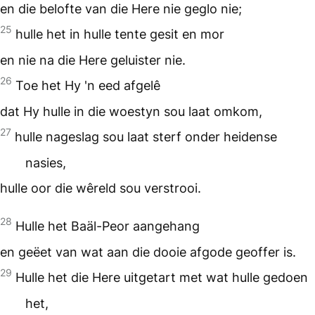
en die belofte van die Here nie geglo nie;
25
hulle het in hulle tente gesit en mor
en nie na die Here geluister nie.
26
Toe het Hy 'n eed afgelê
dat Hy hulle in die woestyn sou laat omkom,
27
hulle nageslag sou laat sterf onder heidense
nasies,
hulle oor die wêreld sou verstrooi.
28
Hulle het Baäl-Peor aangehang
en geëet van wat aan die dooie afgode geoffer is.
29
Hulle het die Here uitgetart met wat hulle gedoen
het,