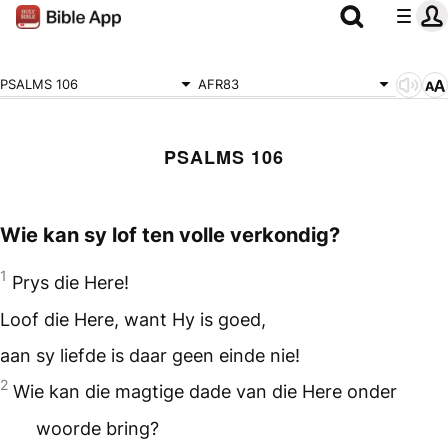
PSALMS 106
AFR83
PSALMS 106
Wie kan sy lof ten volle verkondig?
1
Prys die Here!
Loof die Here, want Hy is goed,
aan sy liefde is daar geen einde nie!
2
Wie kan die magtige dade van die Here onder
woorde bring?