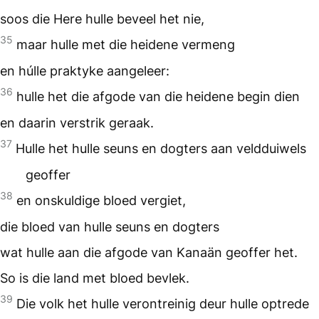
soos die Here hulle beveel het nie,
35
maar hulle met die heidene vermeng
en húlle praktyke aangeleer:
36
hulle het die afgode van die heidene begin dien
en daarin verstrik geraak.
37
Hulle het hulle seuns en dogters aan veldduiwels
geoffer
38
en onskuldige bloed vergiet,
die bloed van hulle seuns en dogters
wat hulle aan die afgode van Kanaän geoffer het.
So is die land met bloed bevlek.
39
Die volk het hulle verontreinig deur hulle optrede