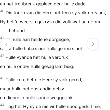
en het troubreuk gepleeg deur hulle dade.
40
Die toorn van die Here het teen sy volk ontvlam,
Hy het 'n weersin gekry in die volk wat aan Hom
behoort
41
en hulle aan heidene oorgegee,
sodat hulle haters oor hulle geheers het.
42
Hulle vyande het hulle verdruk
en hulle onder hulle gesag laat buig.
43
Talle kere het die Here sy volk gered,
maar hulle het opstandig gebly
en dieper in hulle sonde weggesink.
44
Tog het Hy sy oë nie vir hulle nood gesluit nie;