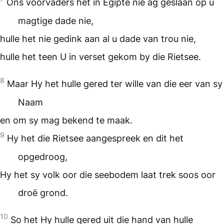
Ons voorvaders het in Egipte nie ag geslaan op u
magtige dade nie,
hulle het nie gedink aan al u dade van trou nie,
hulle het teen U in verset gekom by die Rietsee.
8
Maar Hy het hulle gered ter wille van die eer van sy
Naam
en om sy mag bekend te maak.
9
Hy het die Rietsee aangespreek en dit het
opgedroog,
Hy het sy volk oor die seebodem laat trek soos oor
droë grond.
10
So het Hy hulle gered uit die hand van hulle