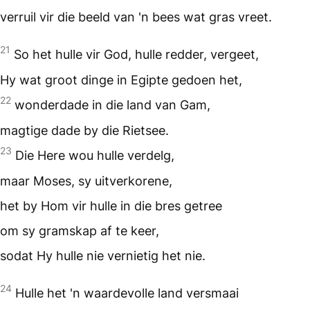
verruil vir die beeld van 'n bees wat gras vreet.
21
So het hulle vir God, hulle redder, vergeet,
Hy wat groot dinge in Egipte gedoen het,
22
wonderdade in die land van Gam,
magtige dade by die Rietsee.
23
Die Here wou hulle verdelg,
maar Moses, sy uitverkorene,
het by Hom vir hulle in die bres getree
om sy gramskap af te keer,
sodat Hy hulle nie vernietig het nie.
24
Hulle het 'n waardevolle land versmaai