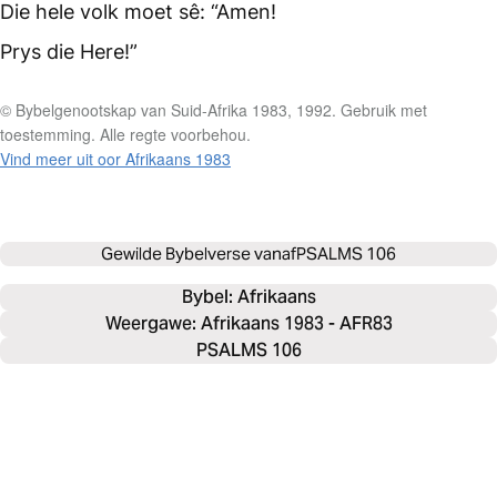
Die hele volk moet sê: “Amen!
Prys die Here!”
© Bybelgenootskap van Suid-Afrika 1983, 1992. Gebruik met
toestemming. Alle regte voorbehou.
Vind meer uit oor Afrikaans 1983
Gewilde Bybelverse vanaf
PSALMS 106
Bybel: 
Afrikaans
Weergawe: Afrikaans 1983 - AFR83
PSALMS 106