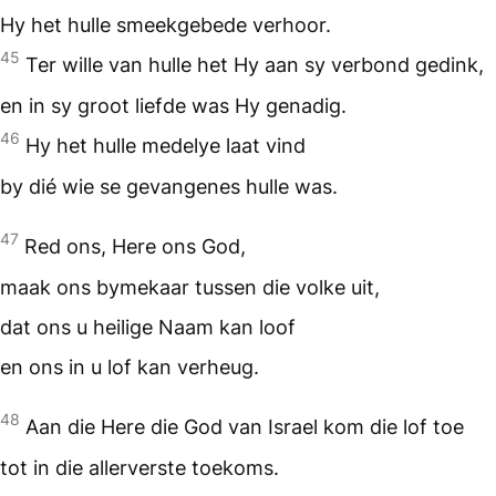
Hy het hulle smeekgebede verhoor.
45
Ter wille van hulle het Hy aan sy verbond gedink,
en in sy groot liefde was Hy genadig.
46
Hy het hulle medelye laat vind
by dié wie se gevangenes hulle was.
47
Red ons, Here ons God,
maak ons bymekaar tussen die volke uit,
dat ons u heilige Naam kan loof
en ons in u lof kan verheug.
48
Aan die Here die God van Israel kom die lof toe
tot in die allerverste toekoms.